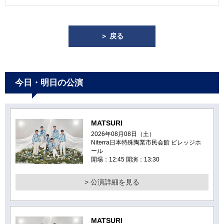
＞ 戻る
今日・明日の公演
MATSURI
2026年08月08日（土）
Niterra日本特殊陶業市民会館 ビレッジホ
ール
開場：12:45 開演：13:30
> 公演詳細を見る
MATSURI