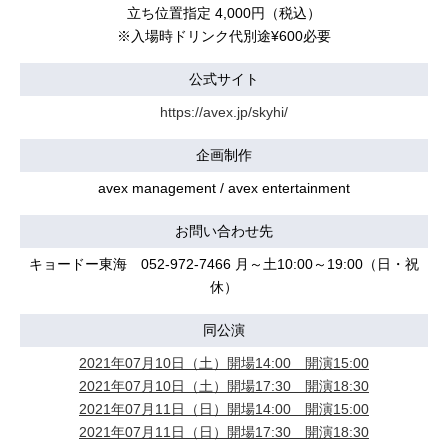
立ち位置指定 4,000円（税込）
※入場時ドリンク代別途¥600必要
公式サイト
https://avex.jp/skyhi/
企画制作
avex management / avex entertainment
お問い合わせ先
キョードー東海 052-972-7466 月～土10:00～19:00（日・祝
休）
同公演
2021年07月10日（土）開場14:00 開演15:00
2021年07月10日（土）開場17:30 開演18:30
2021年07月11日（日）開場14:00 開演15:00
2021年07月11日（日）開場17:30 開演18:30