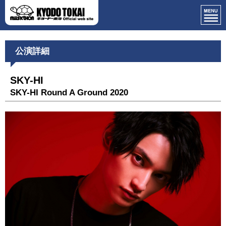
公演詳細
SKY-HI
SKY-HI Round A Ground 2020