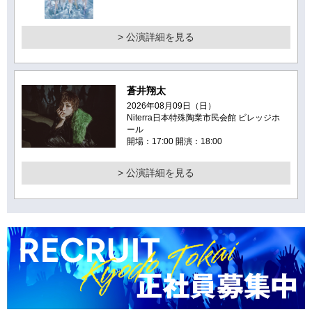
> 公演詳細を見る
蒼井翔太
2026年08月09日（日）
Niterra日本特殊陶業市民会館 ビレッジホ
ール
開場：17:00 開演：18:00
> 公演詳細を見る