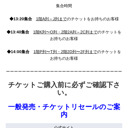
集合時間
◆13:20集合
1階A列～J列まで
のチケットをお持ちのお客様
◆13:40集合
1階K列〜O列・2階2A列～2C列まで
のチケットを
お持ちのお客様
◆14:00集合
1階P列〜T列・2階2D列〜2F列まで
のチケットを
お持ちのお客様
ーーーーーーーーーーーーーーーーーーーーーーーーーーーーー
チケットご購入前に必ずご確認下さ
い。
一般発売・チケットリセールのご案
内
公式サイト