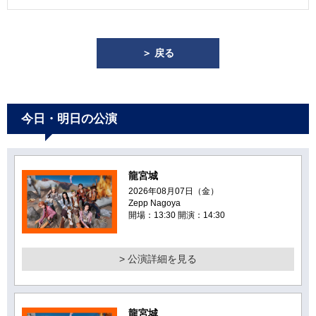
＞ 戻る
今日・明日の公演
龍宮城
2026年08月07日（金）
Zepp Nagoya
開場：13:30 開演：14:30
> 公演詳細を見る
龍宮城