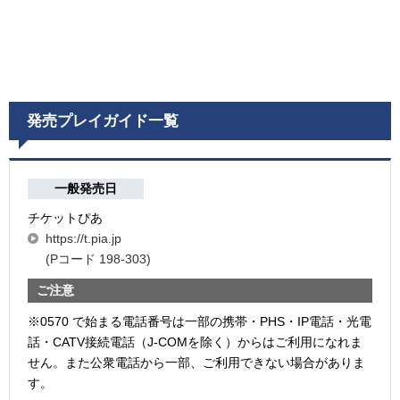
発売プレイガイド一覧
一般発売日
チケットぴあ
https://t.pia.jp
(Pコード 198-303)
ご注意
※0570 で始まる電話番号は一部の携帯・PHS・IP電話・光電
話・CATV接続電話（J-COMを除く）からはご利用になれま
せん。また公衆電話から一部、ご利用できない場合がありま
す。