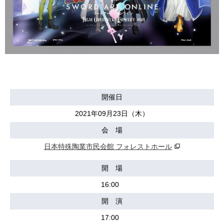
開催日
2021年09月23日（木）
会 場
日本特殊陶業市民会館 フォレストホール
開 場
16:00
開 演
17:00