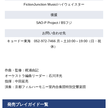
FictionJunction Music/ハイウェイスター
後援
SAO-P Project / BSフジ
お問い合わせ先
キョードー東海 052-972-7466 月～土10:00～19:00（日・祝
休）
作曲・監修：梶浦由記
オーケストラ編曲リーダー：石川洋光
指揮：中田延亮
演奏：京都フィルハーモニー室内合奏団特別交響楽団
発売プレイガイド一覧