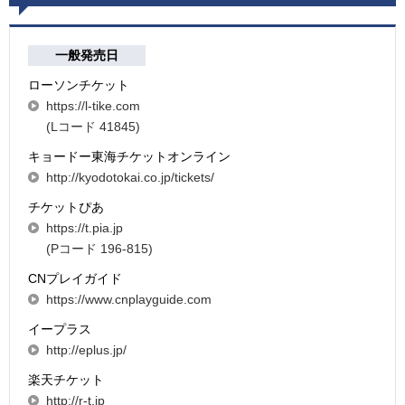
一般発売日
ローソンチケット
https://l-tike.com
(Lコード 41845)
キョードー東海チケットオンライン
http://kyodotokai.co.jp/tickets/
チケットぴあ
https://t.pia.jp
(Pコード 196-815)
CNプレイガイド
https://www.cnplayguide.com
イープラス
http://eplus.jp/
楽天チケット
http://r-t.jp