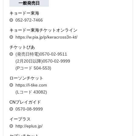
一般発売日
キョードー東海
052-972-7466
キョードー東海チケットオンライン
https://w.pia.jp/p/keracross3n-kt/
チケットぴあ
(発売日特電)0570-02-9511
(2月20日以降)0570-02-9999
(Pコード 504-553)
ローソンチケット
https://l-tike.com
(Lコード 43082)
CNプレイガイド
0570-08-9999
イープラス
http://eplus.jp/
セブンチケット