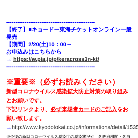
------------------------------------------------
【終了】■キョードー東海チケットオンライン一般
発売
【期間】2/20(土)10：00～
お申込みはこちらから
→
https://w.pia.jp/p/keracross3n-kt/
------------------------------------------------
※重要※（必ずお読みください）
新型コロナウイルス感染拡大防止対策の取り組み
とお願いです。
下記リンクより、
必ず来場者カードのご記入
をお
願い致します。
→
http://www.kyodotokai.co.jp/informations/detail/153
※今後の新型コロナウイルス感染症の感染状況や、各政府機関・各自