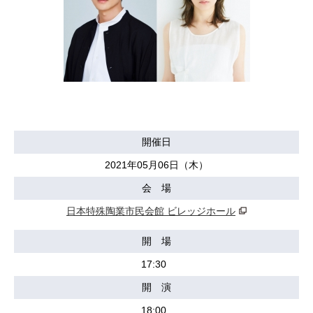
開催日
2021年05月06日（木）
会 場
日本特殊陶業市民会館 ビレッジホール
開 場
17:30
開 演
18:00