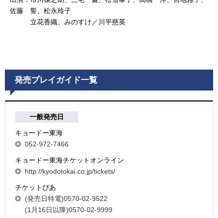
佐藤 誓、松永玲子
立花香織、みのすけ／川平慈英
発売プレイガイド一覧
一般発売日
キョードー東海
052-972-7466
キョードー東海チケットオンライン
http://kyodotokai.co.jp/tickets/
チケットぴあ
(発売日特電)0570-02-9522
(1月16日以降)0570-02-9999