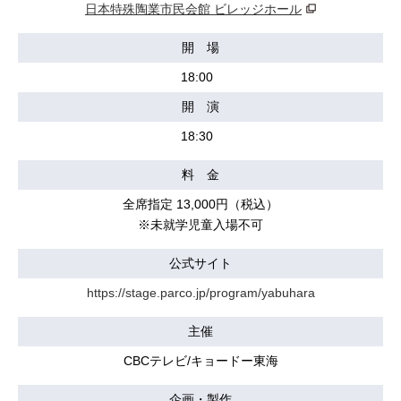
日本特殊陶業市民会館 ビレッジホール
開 場
18:00
開 演
18:30
料 金
全席指定 13,000円（税込）
※未就学児童入場不可
公式サイト
https://stage.parco.jp/program/yabuhara
主催
CBCテレビ/キョードー東海
企画・製作