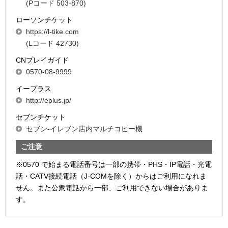
(Pコード 503-870)
ローソンチケット
https://l-tike.com
(Lコード 42730)
CNプレイガイド
0570-08-9999
イープラス
http://eplus.jp/
セブンチケット
セブン-イレブン店内マルチコピー機
ご注意
※0570 で始まる電話番号は一部の携帯・PHS・IP電話・光電
話・CATV接続電話（J-COMを除く）からはご利用になれま
せん。また公衆電話から一部、ご利用できない場合がありま
す。