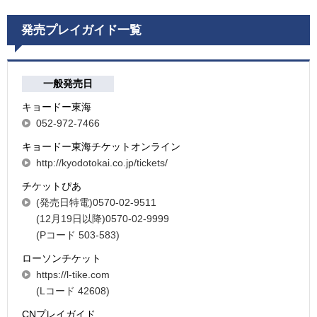
発売プレイガイド一覧
一般発売日
キョードー東海
052-972-7466
キョードー東海チケットオンライン
http://kyodotokai.co.jp/tickets/
チケットぴあ
(発売日特電)0570-02-9511
(12月19日以降)0570-02-9999
(Pコード 503-583)
ローソンチケット
https://l-tike.com
(Lコード 42608)
CNプレイガイド