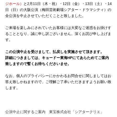
ジホール）
と2月11日（木・祝）・12日（金）・13日（土）・14
日（日）の大阪公演（梅田芸術劇場シアター・ドラマシティ）の
全公演を中止させていただくことと致しました。
ご来場を楽しみにされていたお客様には大変なご迷惑をお掛けす
ることとなり、誠に申し訳ございません。深くお詫び申し上げま
す。
この公演中止を受けまして、払戻しを実施させて頂きます。
詳細につきましては、キョードー東海HPにてあらためてご案内
致しますので暫くお待ちくださいませ。
なお、個人のプライバシーにかかわるお問合せに関しましてはお
答え致しかねますので、ご理解ご了承いただきますようお願い致
します。
公演中止に関するご案内 東宝株式会社「シアタークリエ」