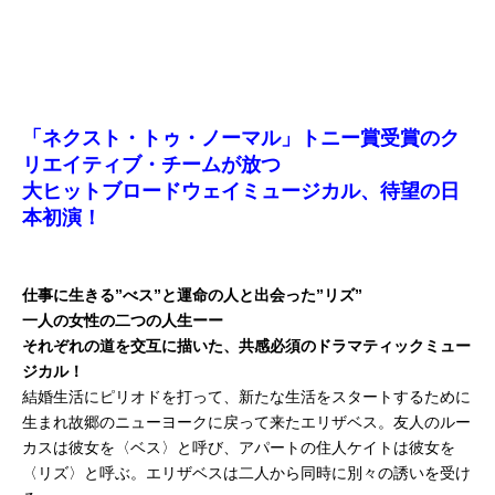
「ネクスト・トゥ・ノーマル」トニー賞受賞のク
リエイティブ・チームが放つ
大ヒットブロードウェイミュージカル、待望の日
本初演！
仕事に生きる”べス”と運命の人と出会った”リズ”
一人の女性の二つの人生ーー
それぞれの道を交互に描いた、共感必須のドラマティックミュー
ジカル！
結婚生活にピリオドを打って、新たな生活をスタートするために
生まれ故郷のニューヨークに戻って来た
エリザベス
。友人のルー
カスは彼女を
〈ベス〉
と呼び、アパートの住人ケイトは彼女を
〈リズ〉
と呼ぶ。エリザベスは二人から同時に別々の誘いを受け