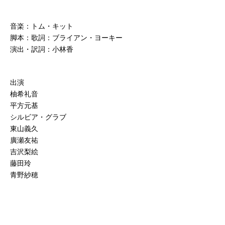
音楽：トム・キット
脚本：歌詞：ブライアン・ヨーキー
演出・訳詞：小林香
出演
柚希礼音
平方元基
シルビア・グラブ
東山義久
廣瀬友祐
吉沢梨絵
藤田玲
青野紗穂