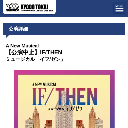
公演詳細
A New Musical
【公演中止】IF/THEN
ミュージカル「イフ/ゼン」