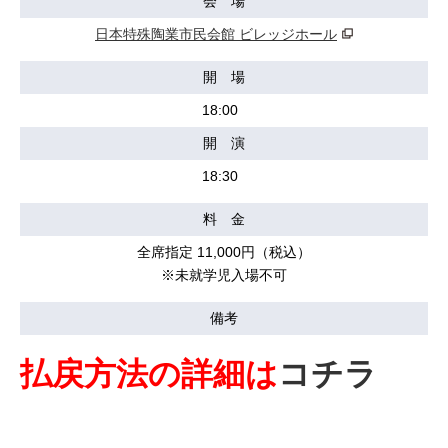
会 場
日本特殊陶業市民会館 ビレッジホール
開 場
18:00
開 演
18:30
料 金
全席指定 11,000円（税込）
※未就学児入場不可
備考
払戻方法の詳細は
コチラ