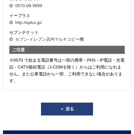
0570-08-9999
イープラス
http://eplus.jp/
セブンチケット
セブン-イレブン店内マルチコピー機
ご注意
※0570 で始まる電話番号は一部の携帯・PHS・IP電話・光電
話・CATV接続電話（J-COMを除く）からはご利用になれま
せん。また公衆電話から一部、ご利用できない場合がありま
す。
＞ 戻る