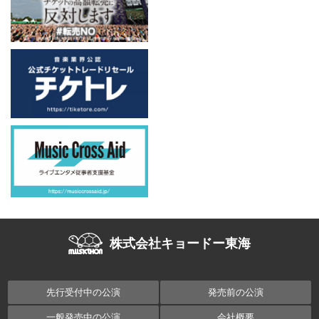
株式会社キョードー東海
先行受付中の公演
発売前の公演
一般発売中の公演
会社概要