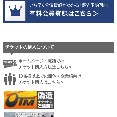
チケットの購入について
ホームページ・電話での
チケット購入方法はこちら＞
10名様以上での団体・企業様向け
チケット購入はこちら＞