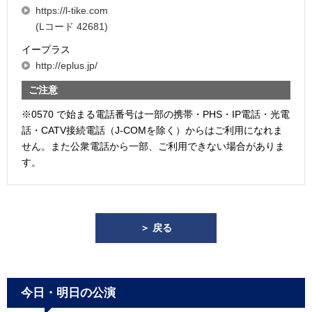
https://l-tike.com
(Lコード 42681)
イープラス
http://eplus.jp/
ご注意
※0570 で始まる電話番号は一部の携帯・PHS・IP電話・光電
話・CATV接続電話（J-COMを除く）からはご利用になれま
せん。また公衆電話から一部、ご利用できない場合がありま
す。
＞ 戻る
今日・明日の公演