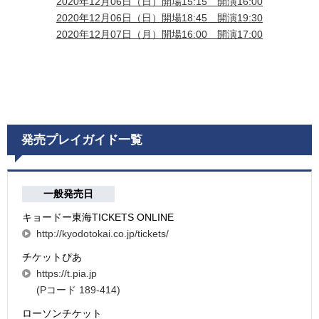
2020年12月06日（日）開場15:15 開演16:00
2020年12月06日（日）開場18:45 開演19:30
2020年12月07日（月）開場16:00 開演17:00
発売プレイガイド一覧
一般発売日
キョードー東海TICKETS ONLINE
http://kyodotokai.co.jp/tickets/
チケットぴあ
https://t.pia.jp
(Pコード 189-414)
ローソンチケット