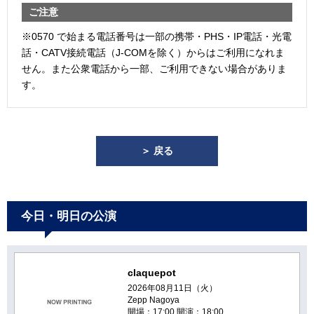
ご注意
※0570 で始まる電話番号は一部の携帯・PHS・IP電話・光電
話・CATV接続電話（J-COMを除く）からはご利用になれま
せん。また公衆電話から一部、ご利用できない場合がありま
す。
＞ 戻る
今日・明日の公演
claquepot
2026年08月11日（火）
Zepp Nagoya
開場：17:00 開演：18:00