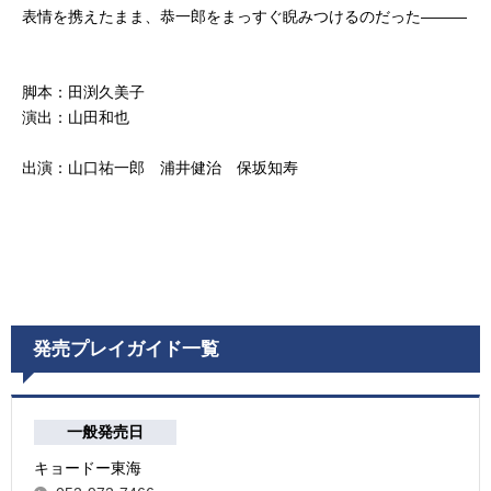
表情を携えたまま、恭一郎をまっすぐ睨みつけるのだった―――
脚本：田渕久美子
演出：山田和也
出演：山口祐一郎 浦井健治 保坂知寿
発売プレイガイド一覧
一般発売日
キョードー東海