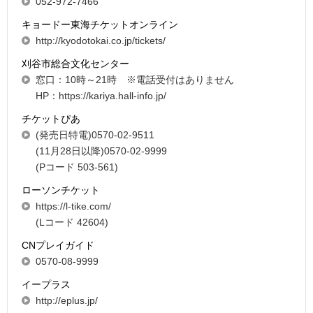
052-972-7466
キョードー東海チケットオンライン
http://kyodotokai.co.jp/tickets/
刈谷市総合文化センター
窓口：10時～21時 ※電話受付はありません
HP：https://kariya.hall-info.jp/
チケットぴあ
(発売日特電)0570-02-9511
(11月28日以降)0570-02-9999
(Pコード 503-561)
ローソンチケット
https://l-tike.com/
(Lコード 42604)
CNプレイガイド
0570-08-9999
イープラス
http://eplus.jp/