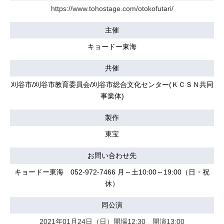
https://www.tohostage.com/otokofutari/
主催
キョードー東海
共催
刈谷市/刈谷市教育委員会/刈谷市総合文化センター(ＫＣＳＮ共同
事業体)
製作
東宝
お問い合わせ先
キョードー東海 052-972-7466 月～土10:00～19:00（日・祝
休）
同公演
2021年01月24日（日）開場12:30 開演13:00