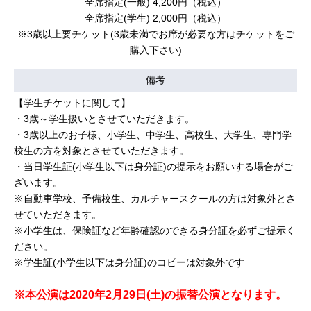
全席指定(一般) 4,200円（税込）
全席指定(学生) 2,000円（税込）
※3歳以上要チケット(3歳未満でお席が必要な方はチケットをご
購入下さい)
備考
【学生チケットに関して】
・3歳～学生扱いとさせていただきます。
・3歳以上のお子様、小学生、中学生、高校生、大学生、専門学
校生の方を対象とさせていただきます。
・当日学生証(小学生以下は身分証)の提示をお願いする場合がご
ざいます。
※自動車学校、予備校生、カルチャースクールの方は対象外とさ
せていただきます。
※小学生は、保険証など年齢確認のできる身分証を必ずご提示く
ださい。
※学生証(小学生以下は身分証)のコピーは対象外です
※本公演は2020年2月29日(土)の振替公演となります。