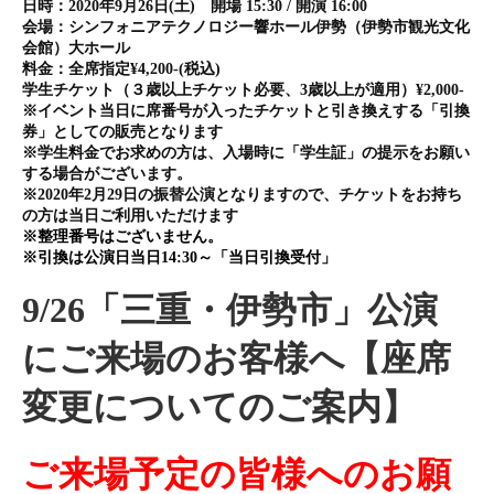
日時：2020年9月26日(土) 開場 15:30 / 開演 16:00
会場：シンフォニアテクノロジー響ホール伊勢（伊勢市観光文化
会館）大ホール
料金：全席指定¥4,200-(税込)
学生チケット（３歳以上チケット必要、3歳以上が適用）¥2,000-
※イベント当日に席番号が入ったチケットと引き換えする「引換
券」としての販売となります
※学生料金でお求めの方は、入場時に「学生証」の提示をお願い
する場合がございます。
※2020年2月29日の振替公演となりますので、チケットをお持ち
の方は当日ご利用いただけます
※整理番号はございません。
※引換は公演日当日14:30～「当日引換受付」
9/26「三重・伊勢市」公演
にご来場のお客様へ【座席
変更についてのご案内】
ご来場予定の皆様へのお願