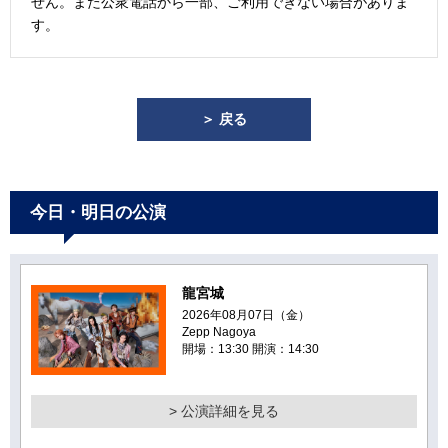
せん。また公衆電話から一部、ご利用できない場合がありま
す。
＞ 戻る
今日・明日の公演
龍宮城
2026年08月07日（金）
Zepp Nagoya
開場：13:30 開演：14:30
> 公演詳細を見る