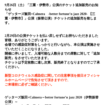
9月26日（土）「三重・伊勢市」公演のチケット追加販売のお知
らせ
「ゲッターズ飯田×Calmera -better fortune’n jazz 2020- 【三
重・伊勢市】」公演（振替公演）チケットの追加販売を致しま
す。
2月29日の公演チケットを払い戻しせずにお持ちいただきました
皆様、ありがとうございます。
会場での感染症対策をしっかりと行いながら、本公演は実施させ
ていただくことになりました。
開催に伴いまして、入場可能な人数分までの席数に対して「追加
販売」をさせていただきます。
チケットは予定枚数に達し次第、販売終了となりますのでご了承
ください。
新型コロナウィルス感染症に関しての注意事項を後日オフィシャ
ルホームページで告知させて頂きますので、
ご来場前に必ずご確認ください。
ゲッターズ飯田×Calmera～better fortune’n jazz 2020（伊勢振替
公演）～