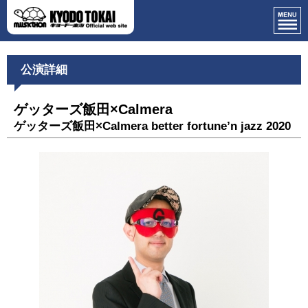
公演詳細
ゲッターズ飯田×Calmera
ゲッターズ飯田×Calmera better fortune’n jazz 2020