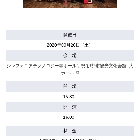
開催日
2020年09月26日（土）
会 場
シンフォニアテクノロジー響ホール伊勢(伊勢市観光文化会館) 大
ホール
開 場
15:30
開 演
16:00
料 金