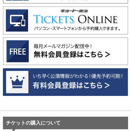
チケットの購入について