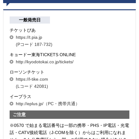
一般発売日
チケットぴあ
https://t.pia.jp
(Pコード 187-732)
キョードー東海TICKETS ONLINE
http://kyodotokai.co.jp/tickets/
ローソンチケット
https://l-tike.com
(Lコード 42081)
イープラス
http://eplus.jp/（PC・携帯共通）
ご注意
※0570 で始まる電話番号は一部の携帯・PHS・IP電話・光電
話・CATV接続電話（J-COMを除く）からはご利用になれま