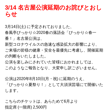
3/14 名古屋公演延期のお詫びとおし
らせ
3月14日(土) に予定されておりました、
春風亭ぴっかり☆2020春の落語会「ぴっかり☆春一
番！」名古屋公演は、
新型コロナウイルスの急速な感染拡大の影響により、
ご来場の皆様の健康・安全を最優先に考慮し、開催延期
の判断をいたしました。
公演を楽しみにされていた皆様におかれましては、
このようなご報告となり、大変申し訳ございません。
公演は2020年8月10日(月・祝) に延期のうえ、
「ぴっかり☆夏祭り！」として大須演芸場にて開催いた
します。
こちらのチケットは、あらためて6月より
指定席 (一階席) 2,500円