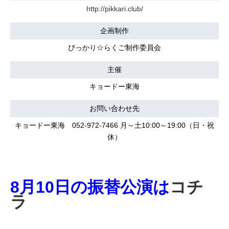
http://pikkari.club/
企画制作
ぴっかり☆らくご制作委員会
主催
キョードー東海
お問い合わせ先
キョードー東海 052-972-7466 月～土10:00～19:00（日・祝
休）
8月10日の振替公演は
コチ
ラ