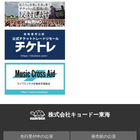
株式会社キョードー東海
先行受付中の公演
発売前の公演