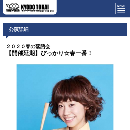
公演詳細
２０２０春の落語会
【開催延期】ぴっかり☆春一番！