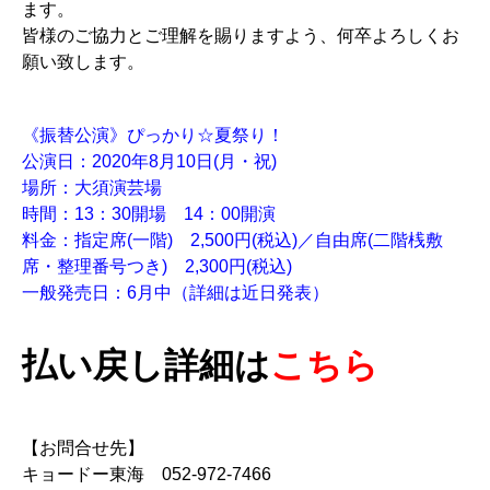
ます。
皆様のご協力とご理解を賜りますよう、何卒よろしくお
願い致します。
《振替公演》ぴっかり☆夏祭り！
公演日：2020年8月10日(月・祝)
場所：大須演芸場
時間：13：30開場 14：00開演
料金：指定席(一階) 2,500円(税込)／自由席(二階桟敷
席・整理番号つき) 2,300円(税込)
一般発売日：6月中（詳細は近日発表）
払い戻し詳細は
こちら
【お問合せ先】
キョードー東海 052-972-7466