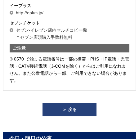
イープラス
http://eplus.jp/
セブンチケット
セブン-イレブン店内マルチコピー機
＊セブン店頭購入手数料無料
ご注意
※0570 で始まる電話番号は一部の携帯・PHS・IP電話・光電
話・CATV接続電話（J-COMを除く）からはご利用になれま
せん。また公衆電話から一部、ご利用できない場合がありま
す。
＞ 戻る
今日・明日の公演