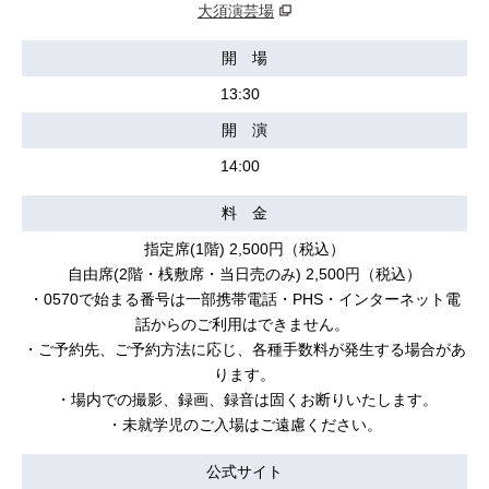
大須演芸場
開 場
13:30
開 演
14:00
料 金
指定席(1階) 2,500円（税込）
自由席(2階・桟敷席・当日売のみ) 2,500円（税込）
・0570で始まる番号は一部携帯電話・PHS・インターネット電
話からのご利用はできません。
・ご予約先、ご予約方法に応じ、各種手数料が発生する場合があ
ります。
・場内での撮影、録画、録音は固くお断りいたします。
・未就学児のご入場はご遠慮ください。
公式サイト