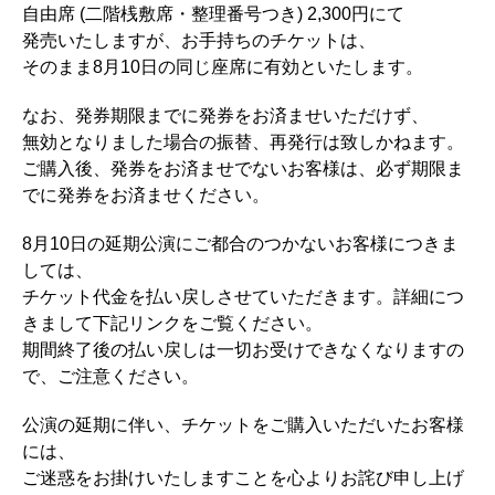
自由席 (二階桟敷席・整理番号つき) 2,300円にて
発売いたしますが、お手持ちのチケットは、
そのまま8月10日の同じ座席に有効といたします。
なお、発券期限までに発券をお済ませいただけず、
無効となりました場合の振替、再発行は致しかねます。
ご購入後、発券をお済ませでないお客様は、必ず期限ま
でに発券をお済ませください。
8月10日の延期公演にご都合のつかないお客様につきま
しては、
チケット代金を払い戻しさせていただきます。詳細につ
きまして下記リンクをご覧ください。
期間終了後の払い戻しは一切お受けできなくなりますの
で、ご注意ください。
公演の延期に伴い、チケットをご購入いただいたお客様
には、
ご迷惑をお掛けいたしますことを心よりお詫び申し上げ