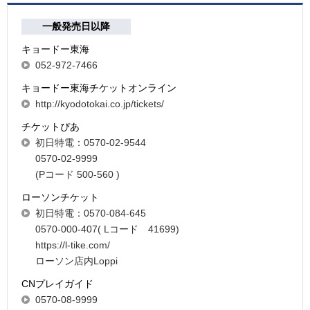
一般発売日以降
キョードー東海
052-972-7466
キョードー東海チケットオンライン
http://kyodotokai.co.jp/tickets/
チケットぴあ
初日特電：0570-02-9544
0570-02-9999
(Pコード 500-560 )
ローソンチケット
初日特電：0570-084-645
0570-000-407( Lコード 41699)
https://l-tike.com/
ローソン店内Loppi
CNプレイガイド
0570-08-9999