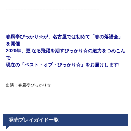
----------------------------------------------------------------
春風亭ぴっかり☆が、名古屋では初めて「春の落語会」
を開催
2020年、更 なる飛躍を期すぴっかり☆の魅力をつめこん
で
現在の「ベスト・オブ・ぴっかり☆」をお届けします!
出演：春風亭ぴっかり☆
発売プレイガイド一覧