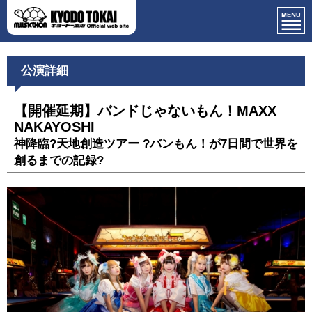
公演詳細
【開催延期】バンドじゃないもん！MAXX
NAKAYOSHI
神降臨?天地創造ツアー ?バンもん！が7日間で世界を
創るまでの記録?