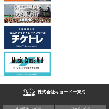
株式会社キョードー東海
先行受付中の公演
発売前の公演