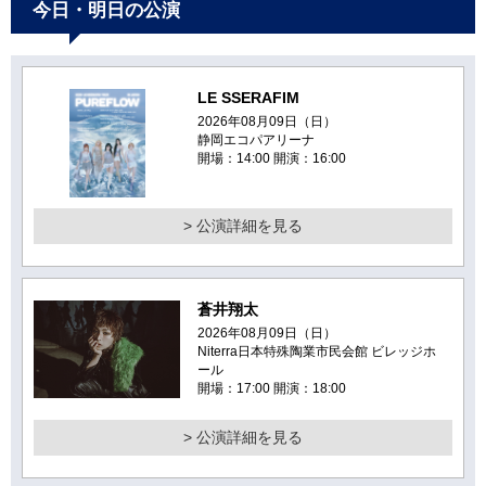
今日・明日の公演
LE SSERAFIM
2026年08月09日（日）
静岡エコパアリーナ
開場：14:00 開演：16:00
> 公演詳細を見る
蒼井翔太
2026年08月09日（日）
Niterra日本特殊陶業市民会館 ビレッジホ
ール
開場：17:00 開演：18:00
> 公演詳細を見る