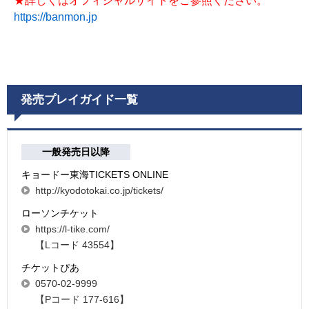
★詳しくはオフィシャルサイトをご参照ください。
https://banmon.jp
発売プレイガイド一覧
一般発売日以降
キョードー東海TICKETS ONLINE
http://kyodotokai.co.jp/tickets/
ローソンチケット
https://l-tike.com/
【Lコード 43554】
チケットぴあ
0570-02-9999
【Pコード 177-616】