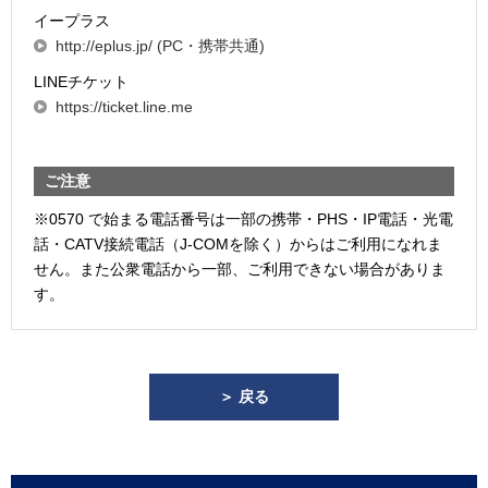
イープラス
http://eplus.jp/ (PC・携帯共通)
LINEチケット
https://ticket.line.me
ご注意
※0570 で始まる電話番号は一部の携帯・PHS・IP電話・光電
話・CATV接続電話（J-COMを除く）からはご利用になれま
せん。また公衆電話から一部、ご利用できない場合がありま
す。
＞ 戻る