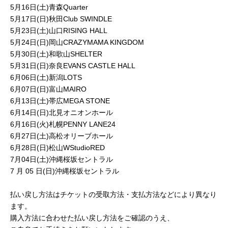
5月16日(土)青森Quarter
5月17日(日)秋田Club SWINDLE
5月23日(土)山口RISING HALL
5月24日(日)岡山CRAZYMAMA KINGDOM
5月30日(土)和歌山SHELTER
5月31日(日)奈良EVANS CASTLE HALL
6月06日(土)新潟LOTS
6月07日(日)富山MAIRO
6月13日(土)帯広MEGA STONE
6月14日(日)北見オニオンホール
6月16日(火)札幌PENNY LANE24
6月27日(土)高松オリーブホール
6月28日(日)松山WStudioRED
7月04日(土)沖縄桜坂セントラル
7 月 05 日(日)沖縄桜坂セントラル
払い戻し方法はチケットの受取方法・支払方法などにより異なり
ます。
購入方法に合わせた払い戻し方法をご確認のうえ、