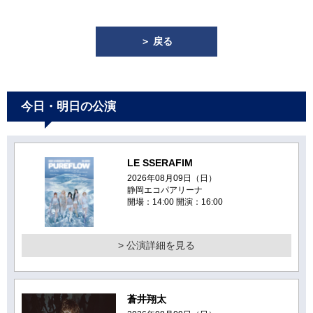
＞ 戻る
今日・明日の公演
LE SSERAFIM
2026年08月09日（日）
静岡エコパアリーナ
開場：14:00 開演：16:00
> 公演詳細を見る
蒼井翔太