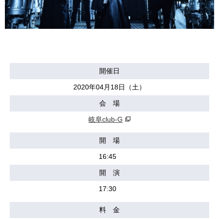
開催日
2020年04月18日（土）
会 場
岐阜club-G
開 場
16:45
開 演
17:30
料 金