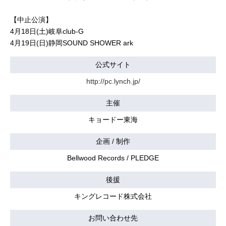
【中止公演】
4月18日(土)岐阜club-G
4月19日(日)静岡SOUND SHOWER ark
公式サイト
http://pc.lynch.jp/
主催
キョードー東海
企画 / 制作
Bellwood Records / PLEDGE
後援
キングレコード株式会社
お問い合わせ先