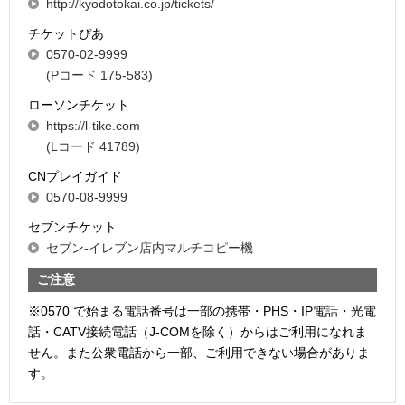
http://kyodotokai.co.jp/tickets/
チケットぴあ
0570-02-9999
(Pコード 175-583)
ローソンチケット
https://l-tike.com
(Lコード 41789)
CNプレイガイド
0570-08-9999
セブンチケット
セブン-イレブン店内マルチコピー機
ご注意
※0570 で始まる電話番号は一部の携帯・PHS・IP電話・光電
話・CATV接続電話（J-COMを除く）からはご利用になれま
せん。また公衆電話から一部、ご利用できない場合がありま
す。