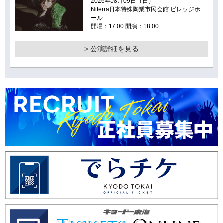
2026年08月09日（日）
Niterra日本特殊陶業市民会館 ビレッジホ
ール
開場：17:00 開演：18:00
> 公演詳細を見る