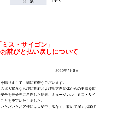
開 演
18:15
「ミス・サイゴン」
のお詫びと払い戻しについて
0年4月8日
てを賜りまして、誠に有難うございます。
症の拡大状況ならびに政府および地方自治体からの要請を鑑
・安全を最優先に考慮した結果、ミュージカル「ミス・サイ
ることを決定いたしました。
ちいただいたお客様には大変申し訳なく、改めて深くお詫び