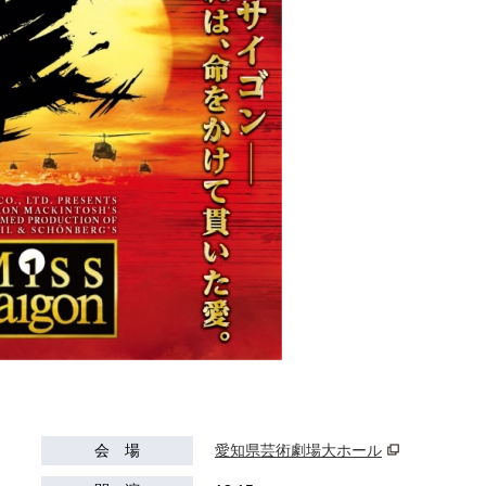
会 場
愛知県芸術劇場大ホール