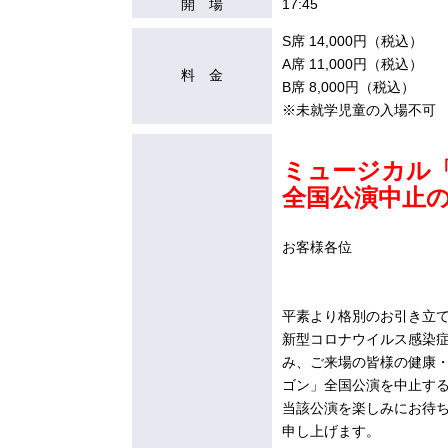
開 場
17:45
S席 14,000円（税込）
A席 11,000円（税込）
料 金
B席 8,000円（税込）
※未就学児童の入場不可
ミュージカル
全国公演中止
お客様各位
202
平素より格別のお引き立
新型コロナウイルス感染
み、ご来場の皆様の健康
ゴン」全国公演を中止す
当該公演を楽しみにお待
申し上げます。