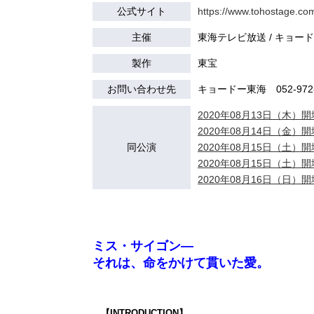
公式サイト
https://www.tohostage.co
主催
東海テレビ放送 / キョー
製作
東宝
お問い合わせ先
キョードー東海 052-972-
2020年08月13日（木）開場
2020年08月14日（金）開場
同公演
2020年08月15日（土）開場
2020年08月15日（土）開場
2020年08月16日（日）開場
ミス・サイゴン―
それは、命をかけて貫いた愛。
【INTRODUCTION】