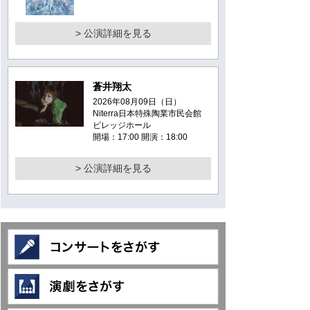
> 公演詳細を見る
蒼井翔太
2026年08月09日（日）
Niterra日本特殊陶業市民会館
ビレッジホール
開場：17:00 開演：18:00
> 公演詳細を見る