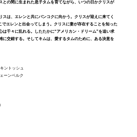
スとの間に生まれた息子タムを育てながら、いつの日かクリスが
リスは、エレンと共にバンコクに向かう。クリスが迎えに来てく
そこでエレンと出会ってしまう。クリスに妻が存在することを知った
心は千々に乱れる。したたかに“アメリカン・ドリーム”を追い求
雑に交錯する。そしてキムは、愛するタムのために、ある決意を
ッキントッシュ
シェーンベルク
）
）