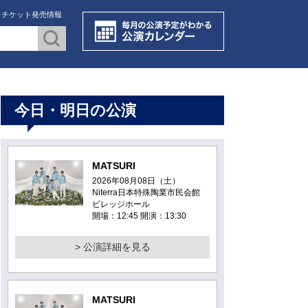
・チケット発売情報
今日・明日の公演
MATSURI
2026年08月08日（土）
Niterra日本特殊陶業市民会館
ビレッジホール
開場：12:45 開演：13:30
> 公演詳細を見る
MATSURI