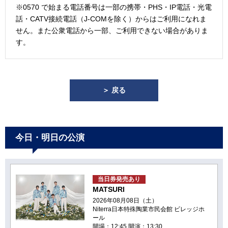
※0570 で始まる電話番号は一部の携帯・PHS・IP電話・光電
話・CATV接続電話（J-COMを除く）からはご利用になれま
せん。また公衆電話から一部、ご利用できない場合がありま
す。
＞ 戻る
今日・明日の公演
当日券発売あり
MATSURI
2026年08月08日（土）
Niterra日本特殊陶業市民会館 ビレッジホ
ール
開場：12:45 開演：13:30