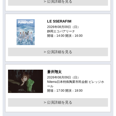
> 公演詳細を見る
LE SSERAFIM
2026年08月09日（日）
静岡エコパアリーナ
開場：14:00 開演：16:00
> 公演詳細を見る
蒼井翔太
2026年08月09日（日）
Niterra日本特殊陶業市民会館 ビレッジホ
ール
開場：17:00 開演：18:00
> 公演詳細を見る