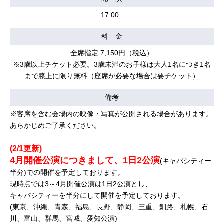
17:00
料 金
全席指定 7,150円（税込）
※3歳以上チケット必要。3歳未満のお子様は大人1名につき1名
まで膝上に限り無料（座席が必要な場合は要チケット）
備考
※客席を含む会場内の映像・写真が公開される場合があります。
あらかじめご了承ください。
(2/1更新)
4月開催公演につきまして、1日2公演
(キャパシティー
半分)での開催を予定しております。
現時点では3～4月開催公演は1日2公演とし、
キャパシティーを半分にして開催を予定しております。
(東京、沖縄、青森、福島、長野、静岡、三重、釧路、札幌、石
川、富山、群馬、宮城、愛知公演)