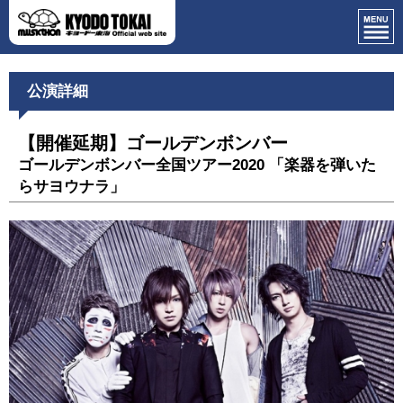
公演詳細
【開催延期】ゴールデンボンバー
ゴールデンボンバー全国ツアー2020 「楽器を弾いた
らサヨウナラ」