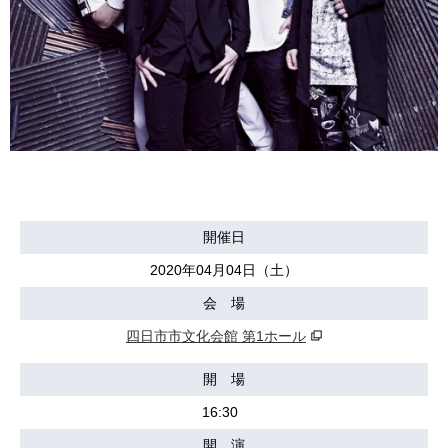
開催日
2020年04月04日（土）
会 場
四日市市文化会館 第1ホール
開 場
16:30
開 演