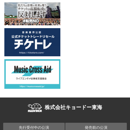
株式会社キョードー東海
先行受付中の公演
発売前の公演