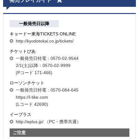
一般発売日以降
キョードー東海TICKETS ONLINE
http://kyodotokai.co.jp/tickets/
チケットぴあ
一般発売日特電：0570-02-9544
2/1(土)以降：0570-02-9999
(Pコード 171-466)
ローソンチケット
一般発売日特電：0570-084-645
https://l-tike.com
(Lコード 42690)
イープラス
http://eplus.jp/ （PC・携帯共通）
ご注意