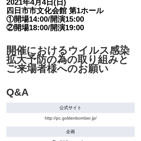
2021年4月4日(日)
四日市市文化会館 第1ホール
①開場14:00/開演15:00
②開場18:00/開演19:00
開催におけるウイルス感染
拡大予防の為の取り組みと
ご来場者様へのお願い
Q&A
公式サイト
http://pc.goldenbomber.jp/
企画