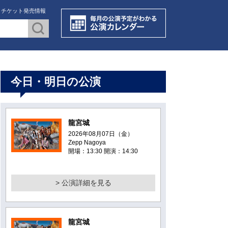
・チケット発売情報
今日・明日の公演
龍宮城
2026年08月07日（金）
Zepp Nagoya
開場：13:30 開演：14:30
> 公演詳細を見る
龍宮城