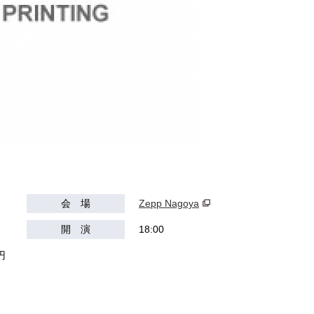
会 場
Zepp Nagoya
開 演
18:00
円