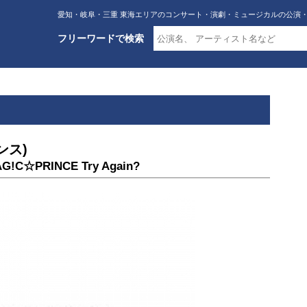
愛知・岐阜・三重 東海エリアのコンサート・演劇・ミュージカルの公演
フリーワードで検索
ンス)
G!C☆PRINCE Try Again?