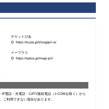
チケットぴあ
https://w.pia.jp/t/magipri-a/
イープラス
https://eplus.jp/magi-pri/
/
・IP電話・光電話・CATV接続電話（J-COMを除く）から
、ご利用できない場合があります。