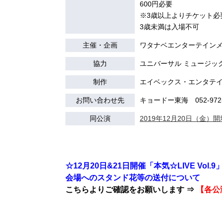
600円必要
※3歳以上よりチケット必
3歳未満は入場不可
主催・企画
ワタナベエンターテイン
協力
ユニバーサル ミュージック Z
制作
エイベックス・エンタテ
お問い合わせ先
キョードー東海 052-972-
同公演
2019年12月20日（金）開場
☆12月20日&21日開催「本気☆LIVE Vol.9」
会場へのスタンド花等の送付について
こちらよりご確認をお願いします ⇒
【各公