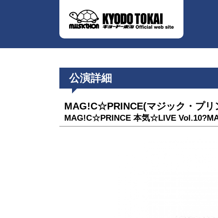
公演詳細
MAG!C☆PRINCE(マジック・プリ
MAG!C☆PRINCE 本気☆LIVE Vol.10?MA