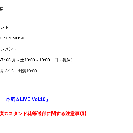
要
メント
EN MUSIC
インメント
7466 月～土10:00～19:00（日・祝休）
18:15 開演19:00
「本気☆LIVE Vol.10」
演のスタンド花等送付に関する注意事項】