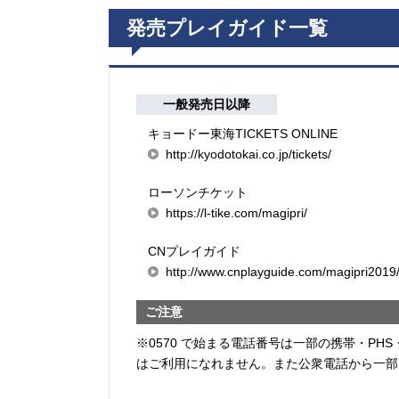
発売プレイガイド一覧
一般発売日以降
キョードー東海TICKETS ONLINE
http://kyodotokai.co.jp/tickets/
ローソンチケット
https://l-tike.com/magipri/
CNプレイガイド
http://www.cnplayguide.com/magipri2019
ご注意
※0570 で始まる電話番号は一部の携帯・PHS
はご利用になれません。また公衆電話から一部