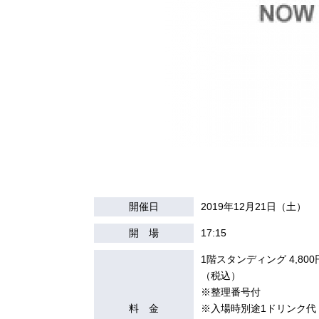
開催日
2019年12月21日（土）
開 場
17:15
1階スタンディング 4,800
（税込）
※整理番号付
料 金
※入場時別途1ドリンク代