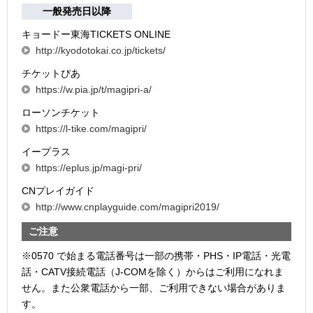
一般発売日以降
キョードー東海TICKETS ONLINE
http://kyodotokai.co.jp/tickets/
チケットぴあ
https://w.pia.jp/t/magipri-a/
ローソンチケット
https://l-tike.com/magipri/
イープラス
https://eplus.jp/magi-pri/
CNプレイガイド
http://www.cnplayguide.com/magipri2019/
ご注意
※0570 で始まる電話番号は一部の携帯・PHS・IP電話・光電
話・CATV接続電話（J-COMを除く）からはご利用になれま
せん。また公衆電話から一部、ご利用できない場合がありま
す。