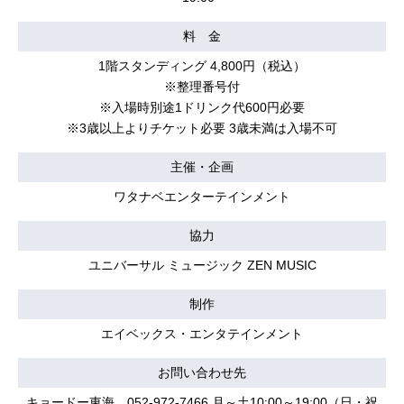
料 金
1階スタンディング 4,800円（税込）
※整理番号付
※入場時別途1ドリンク代600円必要
※3歳以上よりチケット必要 3歳未満は入場不可
主催・企画
ワタナベエンターテインメント
協力
ユニバーサル ミュージック ZEN MUSIC
制作
エイベックス・エンタテインメント
お問い合わせ先
キョードー東海 052-972-7466 月～土10:00～19:00（日・祝