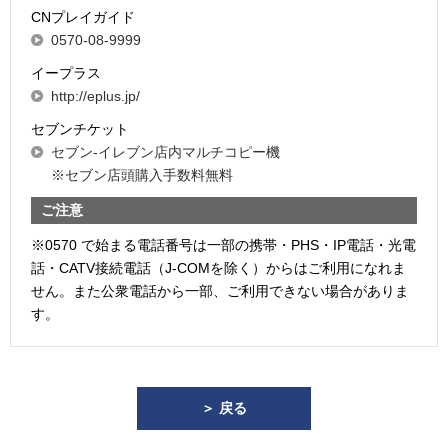
CNプレイガイド
0570-08-9999
イープラス
http://eplus.jp/
セブンチケット
セブン-イレブン店内マルチコピー機
※セブン店頭購入手数料無料
ご注意
※0570 で始まる電話番号は一部の携帯・PHS・IP電話・光電
話・CATV接続電話（J-COMを除く）からはご利用になれま
せん。また公衆電話から一部、ご利用できない場合がありま
す。
＞ 戻る