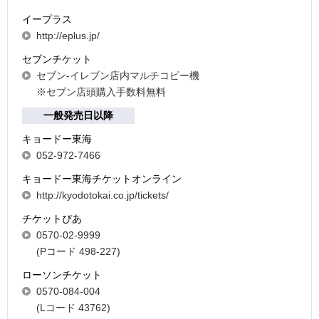
イープラス
http://eplus.jp/
セブンチケット
セブン-イレブン店内マルチコピー機
※セブン店頭購入手数料無料
一般発売日以降
キョードー東海
052-972-7466
キョードー東海チケットオンライン
http://kyodotokai.co.jp/tickets/
チケットぴあ
0570-02-9999
(Pコード 498-227)
ローソンチケット
0570-084-004
(Lコード 43762)