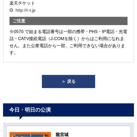
楽天チケット
http://r-t.jp
ご注意
※0570 で始まる電話番号は一部の携帯・PHS・IP電話・光電
話・CATV接続電話（J-COMを除く）からはご利用になれま
せん。また公衆電話から一部、ご利用できない場合がありま
す。
＞ 戻る
今日・明日の公演
龍宮城