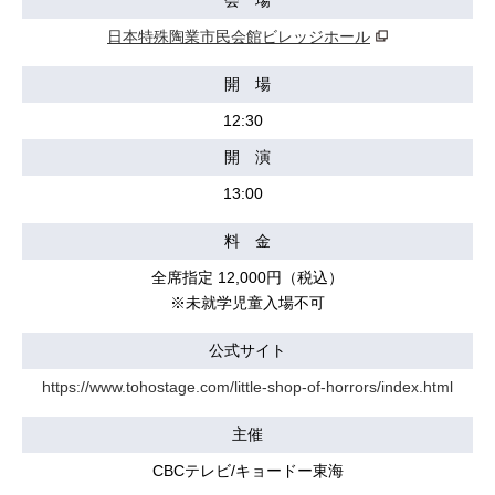
会 場
日本特殊陶業市民会館ビレッジホール
開 場
12:30
開 演
13:00
料 金
全席指定 12,000円（税込）
※未就学児童入場不可
公式サイト
https://www.tohostage.com/little-shop-of-horrors/index.html
主催
CBCテレビ/キョードー東海