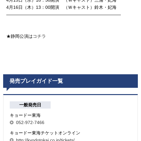
4月15日（水）18：30開演 （Ｗキャスト）三浦・妃海
4月16日（木）13：00開演 （Ｗキャスト）鈴木・妃海
――――――――――――――――――――――――――
★静岡公演は
コチラ
発売プレイガイド一覧
一般発売日
キョードー東海
052-972-7466
キョードー東海チケットオンライン
http://kyodotokai.co.jp/tickets/