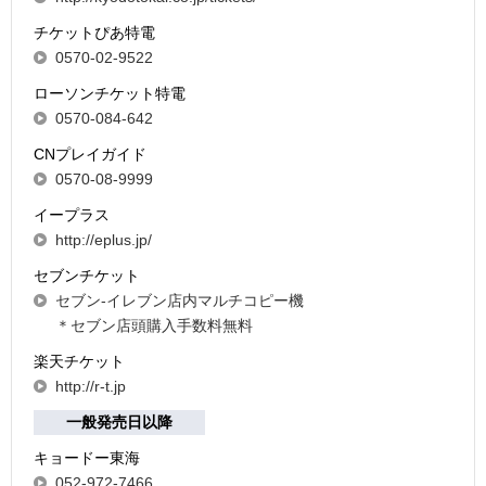
チケットぴあ特電
0570-02-9522
ローソンチケット特電
0570-084-642
CNプレイガイド
0570-08-9999
イープラス
http://eplus.jp/
セブンチケット
セブン-イレブン店内マルチコピー機
＊セブン店頭購入手数料無料
楽天チケット
http://r-t.jp
一般発売日以降
キョードー東海
052-972-7466