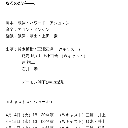
なるのだが――。
脚本・歌詞：ハワード・アシュマン
音楽：アラン・メンケン
翻訳・訳詞・演出：上田一豪
出演：鈴木拡樹 / 三浦宏規 （Ｗキャスト）
妃海 風 / 井上小百合 （Ｗキャスト）
岸 祐二
石井一孝
デーモン閣下(声の出演)
＜キャストスケジュール＞
――――――――――――――――――――――――――
4月14日（火）18：30開演 （Ｗキャスト）三浦・井上
4月15日（水）13：00開演 （Ｗキャスト）鈴木・井上