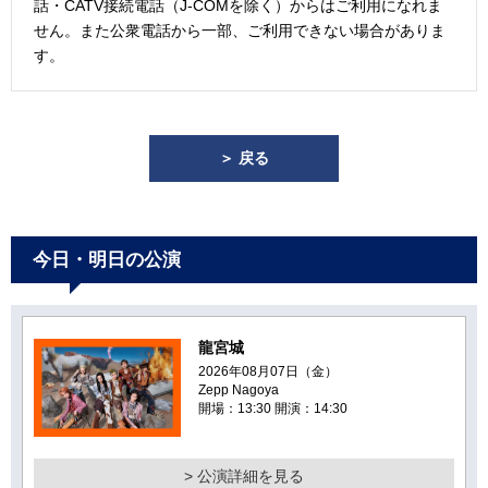
話・CATV接続電話（J-COMを除く）からはご利用になれま
せん。また公衆電話から一部、ご利用できない場合がありま
す。
＞ 戻る
今日・明日の公演
龍宮城
2026年08月07日（金）
Zepp Nagoya
開場：13:30 開演：14:30
> 公演詳細を見る