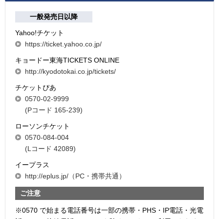
一般発売日以降
Yahoo!チケット
https://ticket.yahoo.co.jp/
キョードー東海TICKETS ONLINE
http://kyodotokai.co.jp/tickets/
チケットぴあ
0570-02-9999
(Pコード 165-239)
ローソンチケット
0570-084-004
(Lコード 42089)
イープラス
http://eplus.jp/（PC・携帯共通）
ご注意
※0570 で始まる電話番号は一部の携帯・PHS・IP電話・光電