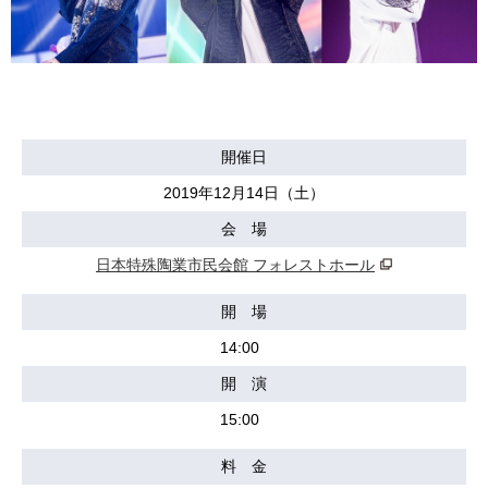
開催日
2019年12月14日（土）
会 場
日本特殊陶業市民会館 フォレストホール
開 場
14:00
開 演
15:00
料 金