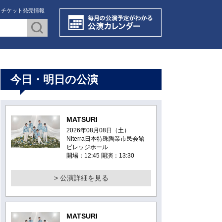
・チケット発売情報
今日・明日の公演
MATSURI
2026年08月08日（土）
Niterra日本特殊陶業市民会館
ビレッジホール
開場：12:45 開演：13:30
> 公演詳細を見る
MATSURI