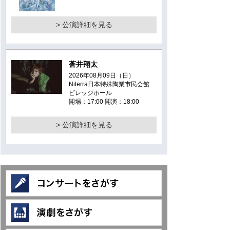
> 公演詳細を見る
蒼井翔太
2026年08月09日（日）
Niterra日本特殊陶業市民会館
ビレッジホール
開場：17:00 開演：18:00
> 公演詳細を見る