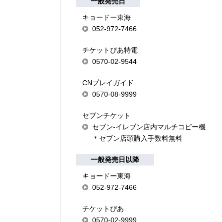
一般発売日
キョードー東海
052-972-7466
チケットぴあ特電
0570-02-9544
CNプレイガイド
0570-08-9999
セブンチケット
セブン-イレブン店内マルチコピー機
＊セブン店頭購入手数料無料
一般発売日以降
キョードー東海
052-972-7466
チケットぴあ
0570-02-9999