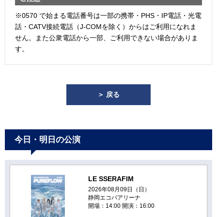
※0570 で始まる電話番号は一部の携帯・PHS・IP電話・光電
話・CATV接続電話（J-COMを除く）からはご利用になれま
せん。また公衆電話から一部、ご利用できない場合がありま
す。
＞ 戻る
今日・明日の公演
LE SSERAFIM
2026年08月09日（日）
静岡エコパアリーナ
開場：14:00 開演：16:00