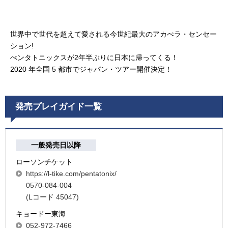
世界中で世代を超えて愛される今世紀最大のアカぺラ・センセー
ション!
ぺンタトニックスが2年半ぶりに日本に帰ってくる！
2020 年全国 5 都市でジャパン・ツアー開催決定！
発売プレイガイド一覧
一般発売日以降
ローソンチケット
https://l-tike.com/pentatonix/
0570-084-004
(Lコード 45047)
キョードー東海
052-972-7466