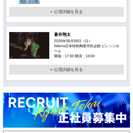
> 公演詳細を見る
蒼井翔太
2026年08月09日（日）
Niterra日本特殊陶業市民会館 ビレッジホ
ール
開場：17:00 開演：18:00
> 公演詳細を見る