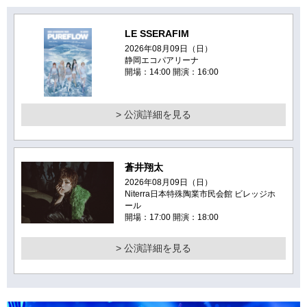
LE SSERAFIM
2026年08月09日（日）
静岡エコパアリーナ
開場：14:00 開演：16:00
> 公演詳細を見る
蒼井翔太
2026年08月09日（日）
Niterra日本特殊陶業市民会館 ビレッジホ
ール
開場：17:00 開演：18:00
> 公演詳細を見る