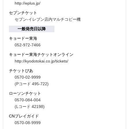
http://eplus.jp/
セブンチケット
セブン-イレブン店内マルチコピー機
一般発売日以降
キョードー東海
052-972-7466
キョードー東海チケットオンライン
http://kyodotokai.co.jp/tickets/
チケットぴあ
0570-02-9999
(Pコード 495-722)
ローソンチケット
0570-084-004
(Lコード 42198)
CNプレイガイド
0570-08-9999