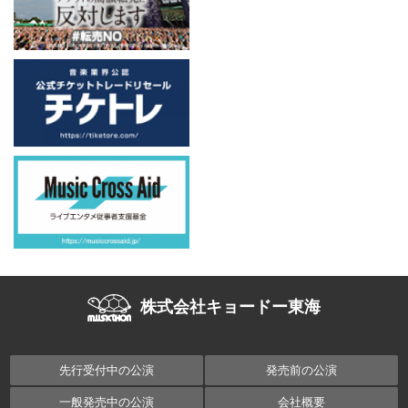
株式会社キョードー東海
先行受付中の公演
発売前の公演
一般発売中の公演
会社概要