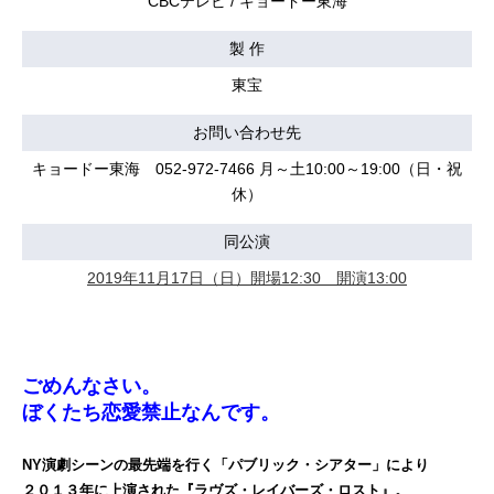
CBCテレビ / キョードー東海
製 作
東宝
お問い合わせ先
キョードー東海 052-972-7466 月～土10:00～19:00（日・祝
休）
同公演
2019年11月17日（日）開場12:30 開演13:00
ごめんなさい。
ぼくたち恋愛禁止なんです。
NY演劇シーンの最先端を行く「パブリック・シアター」により
２０１３年に上演された『ラヴズ・レイバーズ・ロスト』。