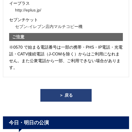
イープラス
http://eplus.jp/
セブンチケット
セブン-イレブン店内マルチコピー機
ご注意
※0570 で始まる電話番号は一部の携帯・PHS・IP電話・光電
話・CATV接続電話（J-COMを除く）からはご利用になれま
せん。また公衆電話から一部、ご利用できない場合がありま
す。
＞ 戻る
今日・明日の公演