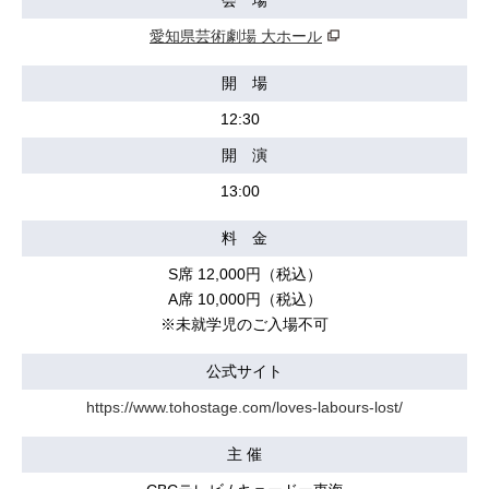
会 場
愛知県芸術劇場 大ホール
開 場
12:30
開 演
13:00
料 金
S席 12,000円（税込）
A席 10,000円（税込）
※未就学児のご入場不可
公式サイト
https://www.tohostage.com/loves-labours-lost/
主 催