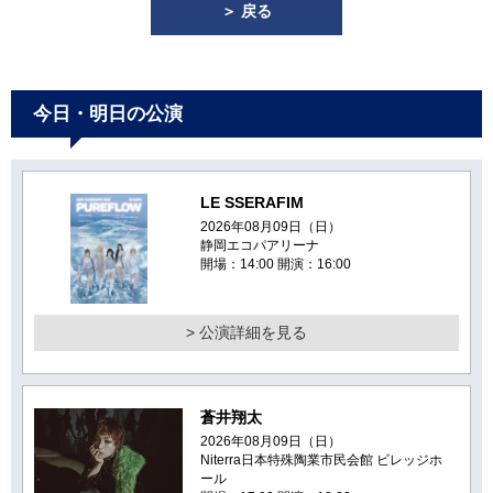
＞ 戻る
今日・明日の公演
LE SSERAFIM
2026年08月09日（日）
静岡エコパアリーナ
開場：14:00 開演：16:00
> 公演詳細を見る
蒼井翔太
2026年08月09日（日）
Niterra日本特殊陶業市民会館 ビレッジホ
ール