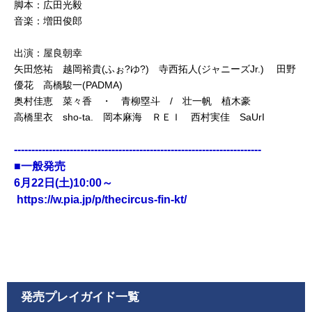
脚本：広田光毅
音楽：増田俊郎
出演：屋良朝幸
矢田悠祐 越岡裕貴(ふぉ?ゆ?) 寺西拓人(ジャニーズJr.) 田野
優花 高橋駿一(PADMA)
奥村佳恵 菜々香 ・ 青柳塁斗 / 壮一帆 植木豪
高橋里衣 sho-ta. 岡本麻海 ＲＥＩ 西村実佳 SaUrI
-----------------------------------------------------------------------
■一般発売
6月22日(土)10:00～
https://w.pia.jp/p/thecircus-fin-kt/
発売プレイガイド一覧