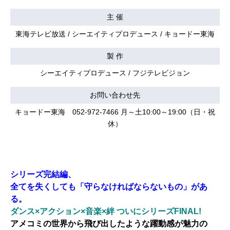
主 催
東海テレビ放送 / シーエイティプロデュース / キョードー東海
製 作
シーエイティプロデュース / フジテレビジョン
お問い合わせ先
キョードー東海 052-972-7466 月～土10:00～19:00（日・祝
休）
シリーズ完結編、
全てを失くしても「守らなければならないもの」があ
る。
ダンス×アクション×音楽×絆 ついにシリーズFINAL!
アメコミの世界から飛び出したような躍動感が魅力の