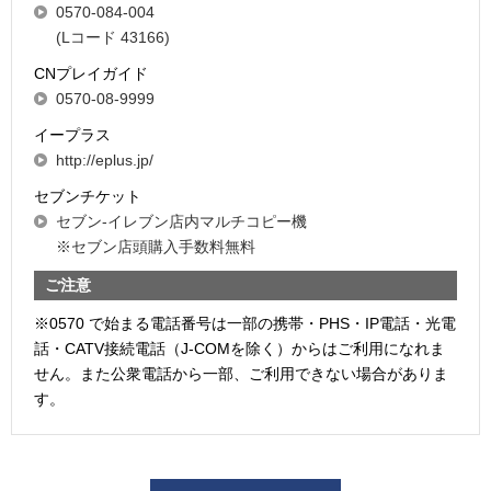
0570-084-004
(Lコード 43166)
CNプレイガイド
0570-08-9999
イープラス
http://eplus.jp/
セブンチケット
セブン-イレブン店内マルチコピー機
※セブン店頭購入手数料無料
ご注意
※0570 で始まる電話番号は一部の携帯・PHS・IP電話・光電
話・CATV接続電話（J-COMを除く）からはご利用になれま
せん。また公衆電話から一部、ご利用できない場合がありま
す。