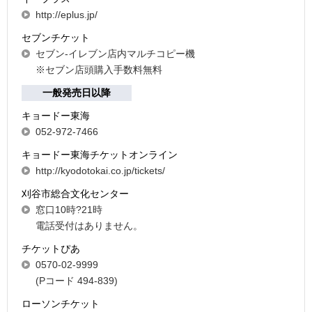
http://eplus.jp/
セブンチケット
セブン-イレブン店内マルチコピー機
※セブン店頭購入手数料無料
一般発売日以降
キョードー東海
052-972-7466
キョードー東海チケットオンライン
http://kyodotokai.co.jp/tickets/
刈谷市総合文化センター
窓口10時?21時
電話受付はありません。
チケットぴあ
0570-02-9999
(Pコード 494-839)
ローソンチケット