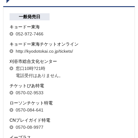
一般発売日
キョードー東海
052-972-7466
キョードー東海チケットオンライン
http://kyodotokai.co.jp/tickets/
刈谷市総合文化センター
窓口10時?21時
電話受付はありません。
チケットぴあ特電
0570-02-9533
ローソンチケット特電
0570-084-641
CNプレイガイド特電
0570-08-9977
イープラス