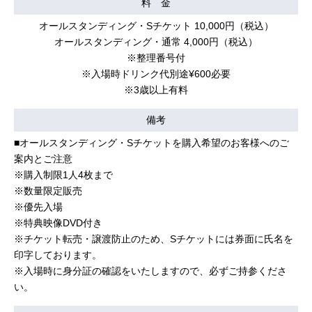
料 金
オールスタンディング・Sチケット 10,000円（税込）
オールスタンディング・通常 4,000円（税込）
※整理番号付
※入場時ドリンク代別途¥600必要
※3歳以上有料
備考
■オールスタンディング・Sチケットを購入希望のお客様へのご
案内とご注意
※購入制限1人4枚まで
※数量限定販売
※優先入場
※特典映像DVD付き
※チケット転売・譲渡防止のため、Sチケットには券面に氏名を
印字しております。
※入場時に身分証の確認をいたしますので、必ずご持参くださ
い。