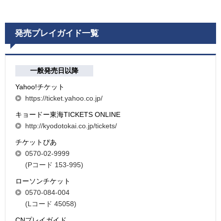
発売プレイガイド一覧
一般発売日以降
Yahoo!チケット
https://ticket.yahoo.co.jp/
キョードー東海TICKETS ONLINE
http://kyodotokai.co.jp/tickets/
チケットぴあ
0570-02-9999
(Pコード 153-995)
ローソンチケット
0570-084-004
(Lコード 45058)
CNプレイガイド