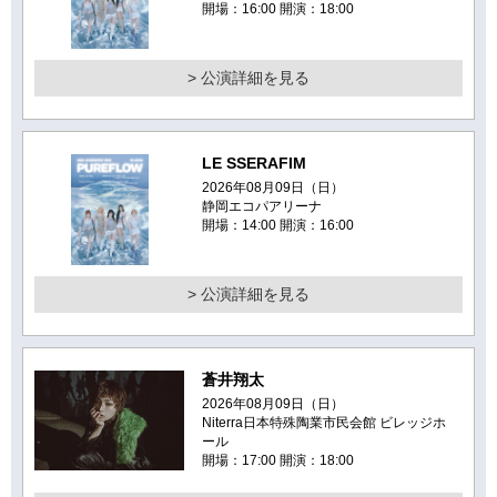
開場：16:00 開演：18:00
> 公演詳細を見る
LE SSERAFIM
2026年08月09日（日）
静岡エコパアリーナ
開場：14:00 開演：16:00
> 公演詳細を見る
蒼井翔太
2026年08月09日（日）
Niterra日本特殊陶業市民会館 ビレッジホ
ール
開場：17:00 開演：18:00