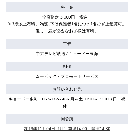
料 金
全席指定 3,000円（税込）
※3歳以上有料。2歳以下は保護者1名につき1名ひざ上鑑賞可。
但し、席が必要なお子様は有料。
主催
中京テレビ放送 / キョードー東海
制作
ムービック・プロモートサービス
お問い合わせ先
キョードー東海 052-972-7466 月～土10:00～19:00（日・祝
休）
同公演
2019年11月04日（月）開場14:00 開演14:30