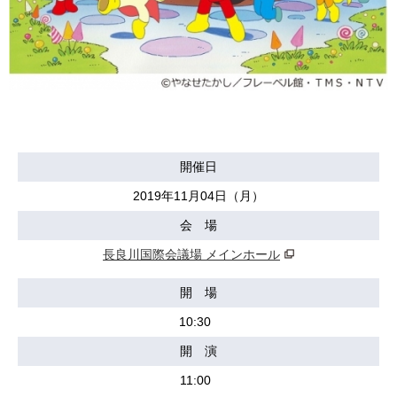
開催日
2019年11月04日（月）
会 場
長良川国際会議場 メインホール
開 場
10:30
開 演
11:00