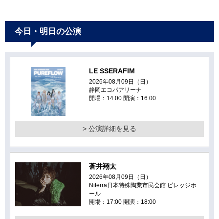
今日・明日の公演
LE SSERAFIM
2026年08月09日（日）
静岡エコパアリーナ
開場：14:00 開演：16:00
> 公演詳細を見る
蒼井翔太
2026年08月09日（日）
Niterra日本特殊陶業市民会館 ビレッジホ
ール
開場：17:00 開演：18:00