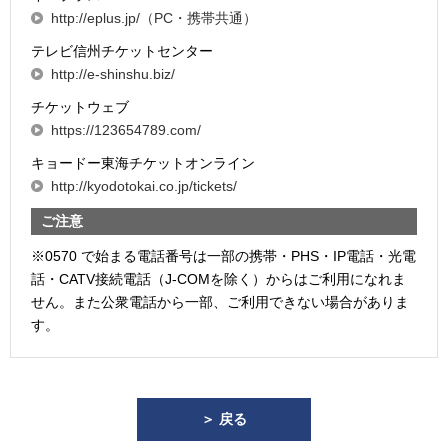
http://eplus.jp/（PC・携帯共通）
テレビ信州チケットセンター
http://e-shinshu.biz/
チケットウェブ
https://123654789.com/
キョードー東海チケットオンライン
http://kyodotokai.co.jp/tickets/
ご注意
※0570 で始まる電話番号は一部の携帯・PHS・IP電話・光電
話・CATV接続電話（J-COMを除く）からはご利用になれま
せん。また公衆電話から一部、ご利用できない場合がありま
す。
＞ 戻る