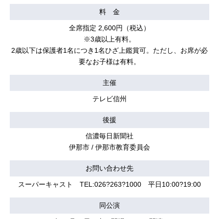
料 金
全席指定 2,600円（税込）
※3歳以上有料。
2歳以下は保護者1名につき1名ひざ上鑑賞可。ただし、お席が必
要なお子様は有料。
主催
テレビ信州
後援
信濃毎日新聞社
伊那市 / 伊那市教育委員会
お問い合わせ先
スーパーキャスト TEL:026?263?1000 平日10:00?19:00
同公演