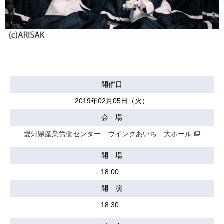
開催日
2019年02月05日（火）
会 場
愛知県産業労働センター ウインクあいち 大ホール
開 場
18:00
開 演
18:30