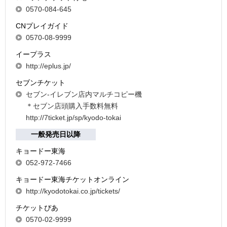
0570-084-645
CNプレイガイド
0570-08-9999
イープラス
http://eplus.jp/
セブンチケット
セブン-イレブン店内マルチコピー機
＊セブン店頭購入手数料無料
http://7ticket.jp/sp/kyodo-tokai
一般発売日以降
キョードー東海
052-972-7466
キョードー東海チケットオンライン
http://kyodotokai.co.jp/tickets/
チケットぴあ
0570-02-9999