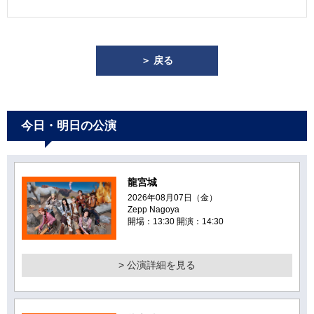
＞ 戻る
今日・明日の公演
龍宮城
2026年08月07日（金）
Zepp Nagoya
開場：13:30 開演：14:30
> 公演詳細を見る