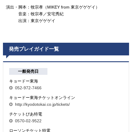
演出・脚本：牧宗孝（MIKEY from 東京ゲゲゲイ）
音楽：牧宗孝／安宅秀紀
出演：東京ゲゲゲイ
発売プレイガイド一覧
一般発売日
キョードー東海
052-972-7466
キョードー東海チケットオンライン
http://kyodotokai.co.jp/tickets/
チケットぴあ特電
0570-02-9522
ローソンチケット特電