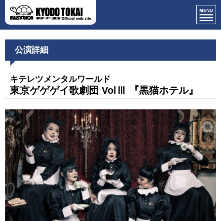
公演詳細
キテレツメンタルワールド
東京ゲゲゲイ歌劇団 VolⅢ 『黒猫ホテル』