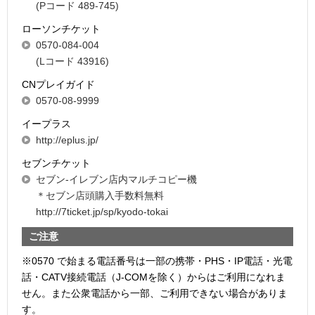
(Pコード 489-745)
ローソンチケット
0570-084-004
(Lコード 43916)
CNプレイガイド
0570-08-9999
イープラス
http://eplus.jp/
セブンチケット
セブン-イレブン店内マルチコピー機
＊セブン店頭購入手数料無料
http://7ticket.jp/sp/kyodo-tokai
ご注意
※0570 で始まる電話番号は一部の携帯・PHS・IP電話・光電
話・CATV接続電話（J-COMを除く）からはご利用になれま
せん。また公衆電話から一部、ご利用できない場合がありま
す。