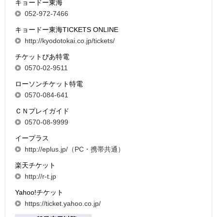
キョードー東海
052-972-7466
キョードー東海TICKETS ONLINE
http://kyodotokai.co.jp/tickets/
チケットぴあ特電
0570-02-9511
ローソンチケット特電
0570-084-641
ＣＮプレイガイド
0570-08-9999
イープラス
http://eplus.jp/（PC・携帯共通）
楽天チケット
http://r-t.jp
Yahoo!チケット
https://ticket.yahoo.co.jp/