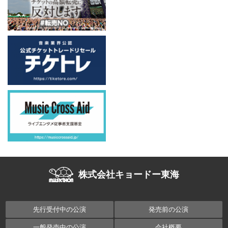
株式会社キョードー東海
先行受付中の公演
発売前の公演
一般発売中の公演
会社概要