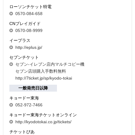
ローソンチケット特電
0570-084-658
CNプレイガイド
0570-08-9999
イープラス
http://eplus.jp/
セブンチケット
セブン-イレブン店内マルチコピー機
セブン店頭購入手数料無料
http://7ticket.jp/sp/kyodo-tokai
一般発売日以降
キョードー東海
052-972-7466
キョードー東海チケットオンライン
http://kyodotokai.co.jp/tickets/
チケットぴあ