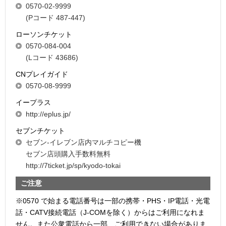
0570-02-9999
(Pコード 487-447)
ローソンチケット
0570-084-004
(Lコード 43686)
CNプレイガイド
0570-08-9999
イープラス
http://eplus.jp/
セブンチケット
セブン-イレブン店内マルチコピー機
セブン店頭購入手数料無料
http://7ticket.jp/sp/kyodo-tokai
ご注意
※0570 で始まる電話番号は一部の携帯・PHS・IP電話・光電
話・CATV接続電話（J-COMを除く）からはご利用になれま
せん。また公衆電話から一部、ご利用できない場合がありま