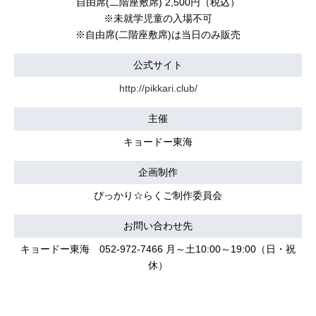
自由席(二階座敷席) 2,500円（税込）
※未就学児童の入場不可
※自由席(二階座敷席)は当日のみ販売
公式サイト
http://pikkari.club/
主催
キョードー東海
企画制作
ぴっかり☆らくご制作委員会
お問い合わせ先
キョードー東海 052-972-7466 月～土10:00～19:00（日・祝
休）