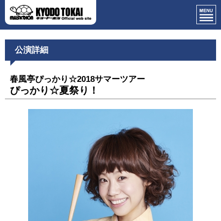
公演詳細
春風亭ぴっかり☆2018サマーツアー
ぴっかり☆夏祭り！