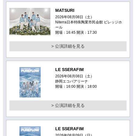
MATSURI
2026年08月08日（土）
Niterra日本特殊陶業市民会館 ビレッジホ
ール
開場：16:45 開演：17:30
> 公演詳細を見る
LE SSERAFIM
2026年08月08日（土）
静岡エコパアリーナ
開場：16:00 開演：18:00
> 公演詳細を見る
LE SSERAFIM
2026年08月09日（日）