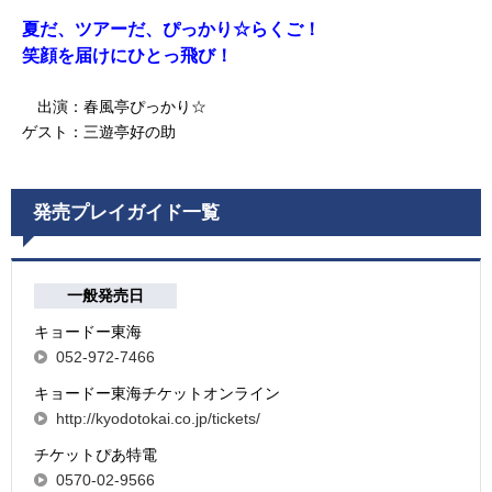
夏だ、ツアーだ、ぴっかり☆らくご！
笑顔を届けにひとっ飛び！
出演：春風亭ぴっかり☆
ゲスト：三遊亭好の助
発売プレイガイド一覧
一般発売日
キョードー東海
052-972-7466
キョードー東海チケットオンライン
http://kyodotokai.co.jp/tickets/
チケットぴあ特電
0570-02-9566