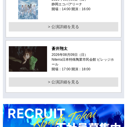
静岡エコパアリーナ
開場：14:00 開演：16:00
> 公演詳細を見る
蒼井翔太
2026年08月09日（日）
Niterra日本特殊陶業市民会館 ビレッジホ
ール
開場：17:00 開演：18:00
> 公演詳細を見る