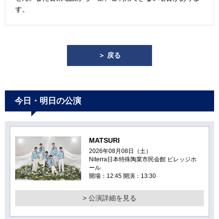
す。
＞ 戻る
今日・明日の公演
MATSURI
2026年08月08日（土）
Niterra日本特殊陶業市民会館 ビレッジホ
ール
開場：12:45 開演：13:30
> 公演詳細を見る