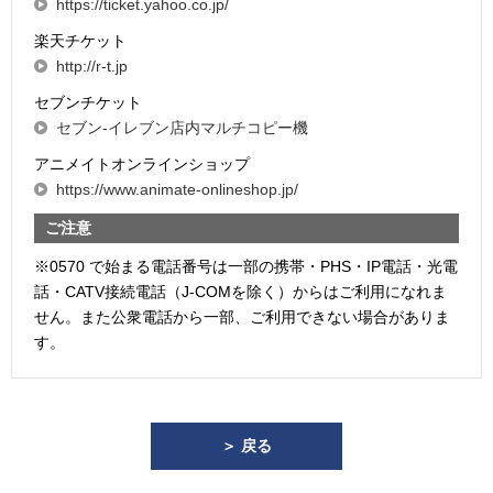
https://ticket.yahoo.co.jp/
楽天チケット
http://r-t.jp
セブンチケット
セブン-イレブン店内マルチコピー機
アニメイトオンラインショップ
https://www.animate-onlineshop.jp/
ご注意
※0570 で始まる電話番号は一部の携帯・PHS・IP電話・光電
話・CATV接続電話（J-COMを除く）からはご利用になれま
せん。また公衆電話から一部、ご利用できない場合がありま
す。
＞ 戻る