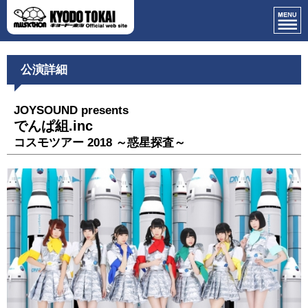
公演詳細
JOYSOUND presents
でんぱ組.inc
コスモツアー 2018 ～惑星探査～