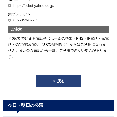
https://ticket.yahoo.co.jp/
栄プレチケ92
052-953-0777
ご注意
※0570 で始まる電話番号は一部の携帯・PHS・IP電話・光電
話・CATV接続電話（J-COMを除く）からはご利用になれま
せん。また公衆電話から一部、ご利用できない場合がありま
す。
＞ 戻る
今日・明日の公演