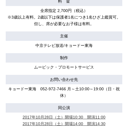
料 金
全席指定 2,700円（税込）
※3歳以上有料。2歳以下は保護者1名につき1名ひざ上鑑賞可。
但し、席が必要なお子様は有料。
主催
中京テレビ放送/キョードー東海
制作
ムービック・プロモートサービス
お問い合わせ先
キョードー東海 052-972-7466 月～土10:00～19:00（日・祝
休）
同公演
2017年10月28日（土）開場10:30 開演11:00
2017年10月28日（土）開場14:00 開演14:30