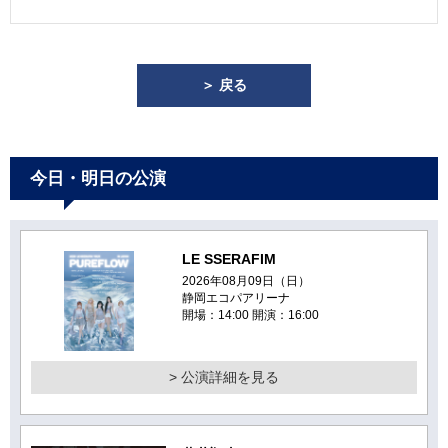
＞ 戻る
今日・明日の公演
LE SSERAFIM
2026年08月09日（日）
静岡エコパアリーナ
開場：14:00 開演：16:00
> 公演詳細を見る