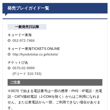
発売プレイガイド一覧
一般発売日以降
キョードー東海
052-972-7466
キョードー東海TICKETS ONLINE
http://kyodotokai.co.jp/tickets/
チケットぴあ
0570-02-9999
(Pコード 310-743)
ご注意
※0570 で始まる電話番号は一部の携帯・PHS・IP電話・光電
話・CATV接続電話（J-COMを除く）からはご利用になれま
せん。また公衆電話から一部、ご利用できない場合がありま
す。