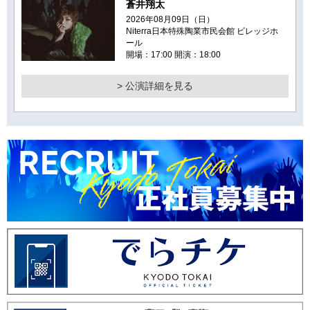
蒼井翔太
2026年08月09日（日）
Niterra日本特殊陶業市民会館 ビレッジホ
ール
開場：17:00 開演：18:00
> 公演詳細を見る