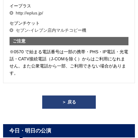
イープラス
http://eplus.jp/
セブンチケット
セブン-イレブン店内マルチコピー機
ご注意
※0570 で始まる電話番号は一部の携帯・PHS・IP電話・光電
話・CATV接続電話（J-COMを除く）からはご利用になれま
せん。また公衆電話から一部、ご利用できない場合がありま
す。
＞ 戻る
今日・明日の公演