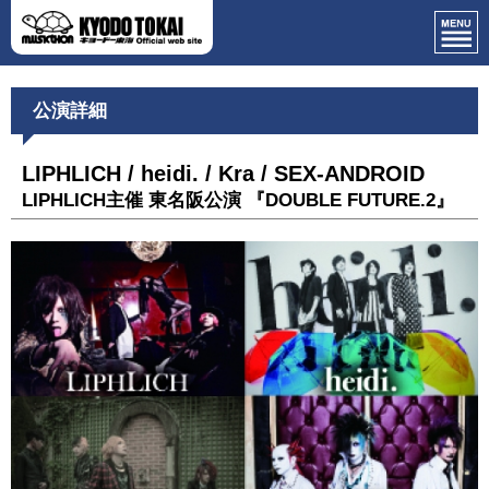
公演詳細
LIPHLICH / heidi. / Kra / SEX-ANDROID
LIPHLICH主催 東名阪公演 『DOUBLE FUTURE.2』