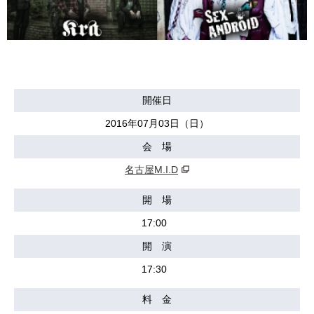
開催日
2016年07月03日（日）
会 場
名古屋M.I.D
開 場
17:00
開 演
17:30
料 金