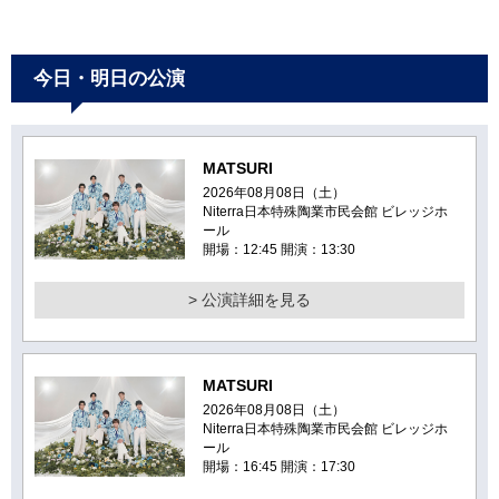
今日・明日の公演
MATSURI
2026年08月08日（土）
Niterra日本特殊陶業市民会館 ビレッジホ
ール
開場：12:45 開演：13:30
> 公演詳細を見る
MATSURI
2026年08月08日（土）
Niterra日本特殊陶業市民会館 ビレッジホ
ール
開場：16:45 開演：17:30