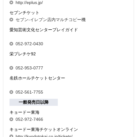
http://eplus.jp/
セブンチケット
セブン-イレブン店内マルチコピー機
愛知芸術文化センタープレイガイド
052-972-0430
栄プレチケ92
052-953-0777
名鉄ホールチケットセンター
052-561-7755
一般発売日以降
キョードー東海
052-972-7466
キョードー東海チケットオンライン
http://kyodotokai.co.jp/tickets/