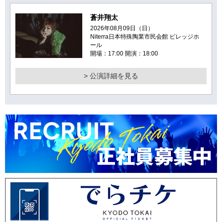
蒼井翔太
2026年08月09日（日）
Niterra日本特殊陶業市民会館 ビレッジホ
ール
開場：17:00 開演：18:00
> 公演詳細を見る