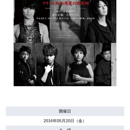
開催日
2016年05月20日（金）