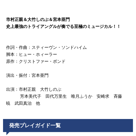
市村正親＆大竹しのぶ＆宮本亜門
史上最強のトライアングルが奏でる至極のミュージカル！！
作詞・作曲：スティーヴン・ソンドハイム
脚本：ヒュー・ホィーラー
原作：クリストファー・ボンド
演出・振付：宮本亜門
出演：市村正親 大竹しのぶ
芳本美代子 田代万里生 唯月ふうか 安崎求 斉藤
暁 武田真治 他
発売プレイガイド一覧