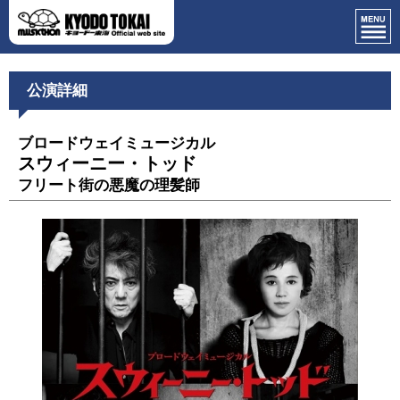
公演詳細
ブロードウェイミュージカル
スウィーニー・トッド
フリート街の悪魔の理髪師