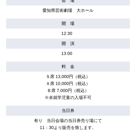
会 場
愛知県芸術劇場 大ホール
開 場
12:30
開 演
13:00
料 金
Ｓ席 13,000円（税込）
Ａ席 10,000円（税込）
Ｂ席 7,000円（税込）
※未就学児童の入場不可
当日券
有り 当日会場の当日券売り場にて
11：30より販売を致します。