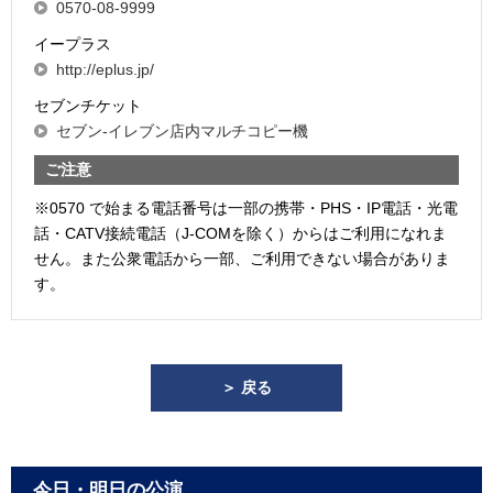
0570-08-9999
イープラス
http://eplus.jp/
セブンチケット
セブン-イレブン店内マルチコピー機
ご注意
※0570 で始まる電話番号は一部の携帯・PHS・IP電話・光電
話・CATV接続電話（J-COMを除く）からはご利用になれま
せん。また公衆電話から一部、ご利用できない場合がありま
す。
＞ 戻る
今日・明日の公演