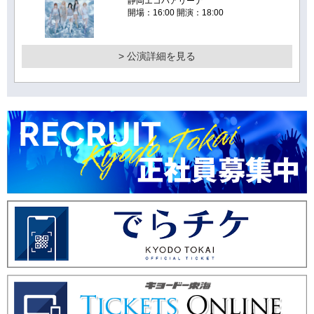
静岡エコパアリーナ
開場：16:00 開演：18:00
> 公演詳細を見る