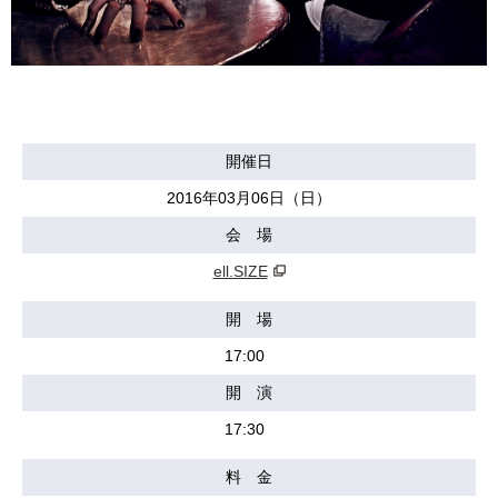
開催日
2016年03月06日（日）
会 場
ell.SIZE
開 場
17:00
開 演
17:30
料 金