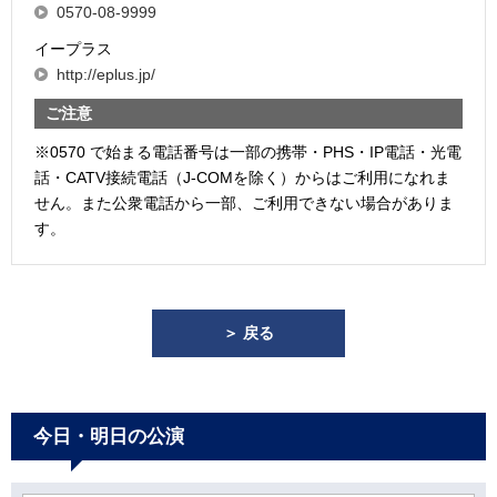
0570-08-9999
イープラス
http://eplus.jp/
ご注意
※0570 で始まる電話番号は一部の携帯・PHS・IP電話・光電
話・CATV接続電話（J-COMを除く）からはご利用になれま
せん。また公衆電話から一部、ご利用できない場合がありま
す。
＞ 戻る
今日・明日の公演