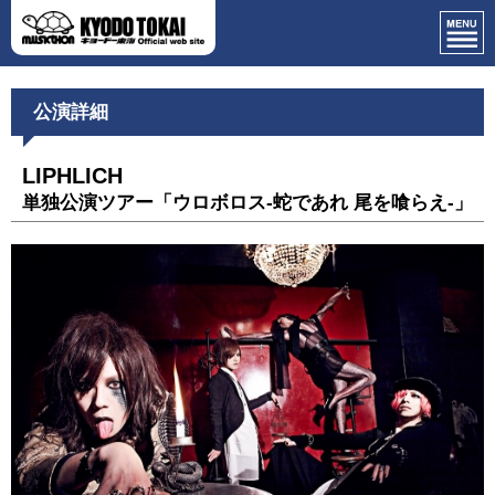
公演詳細
LIPHLICH
単独公演ツアー「ウロボロス-蛇であれ 尾を喰らえ-」