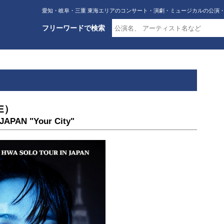
愛知・岐阜・三重 東海エリアのコンサート・演劇・ミュージカルの公演
フリーワードで検索
UE）
APAN "Your City"