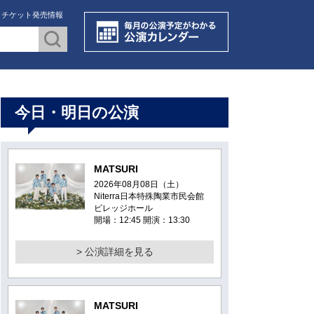
・チケット発売情報
今日・明日の公演
MATSURI
2026年08月08日（土）
Niterra日本特殊陶業市民会館
ビレッジホール
開場：12:45 開演：13:30
> 公演詳細を見る
MATSURI