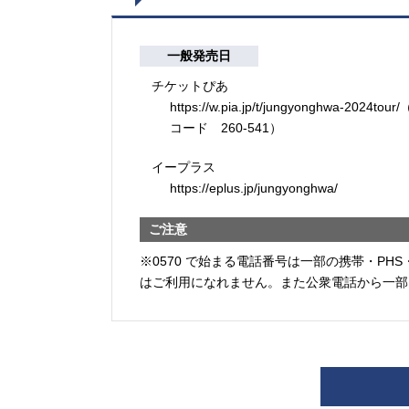
一般発売日
チケットぴあ
https://w.pia.jp/t/jungyonghwa-2024tour
コード 260-541）
イープラス
https://eplus.jp/jungyonghwa/
ご注意
※0570 で始まる電話番号は一部の携帯・PHS
はご利用になれません。また公衆電話から一部