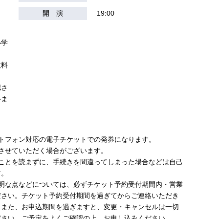
開 演
19:00
）
小学
数料
認さ
いま
トフォン対応の電子チケットでの発券になります。
させていただく場合がございます。
ることを読まずに、手続きを間違ってしまった場合などは自己
す。
不明な点などについては、必ずチケット予約受付期間内・営業
ださい。チケット予約受付期間を過ぎてからご連絡いただき
。また、お申込期間を過ぎますと、変更・キャンセルは一切
ださい。ご予定をよくご確認の上、お申し込みください。