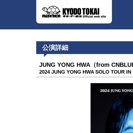
公演詳細
JUNG YONG HWA（from CNBL
2024 JUNG YONG HWA SOLO TOUR IN J