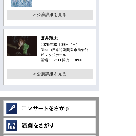
> 公演詳細を見る
蒼井翔太
2026年08月09日（日）
Niterra日本特殊陶業市民会館
ビレッジホール
開場：17:00 開演：18:00
> 公演詳細を見る