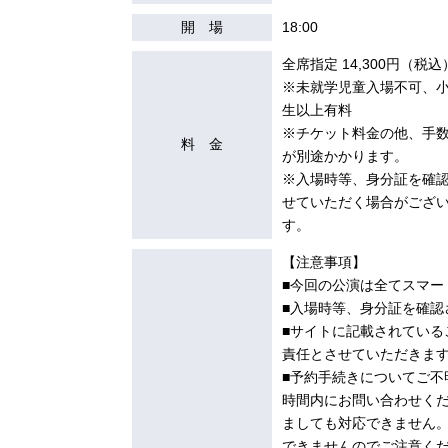
開 場
18:00
全席指定 14,300円（税込
※未就学児童入場不可、
生以上有料
※チケット料金の他、手
料 金
が別途かかります。
※入場時等、身分証を確
せていただく場合がござ
す。
【注意事項】
■今回の公演は全てスマー
■入場時等、身分証を確認
■サイトに記載されてい
責任とさせていただきま
■予約手続きについてご
時間内にお問い合わせく
ましても対応できません
できませんのでご注意く