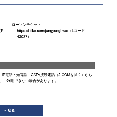
ローソンチケット
/（P
https://l-tike.com/jungyonghwa/（Lコード
43037）
・IP電話・光電話・CATV接続電話（J-COMを除く）から
、ご利用できない場合があります。
＞ 戻る