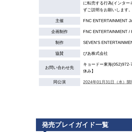
に転売する行為(インター
ずご説明をお願いします
主催
FNC ENTERTAINMENT 
企画制作
FNC ENTERTAINMENT / 
制作
SEVEN'S ENTERTAINMEN
協賛
ぴあ株式会社
キョードー東海(052)972-7
お問い合わせ先
休み】
同公演
2024年01月31日（水）開場
発売プレイガイド一覧