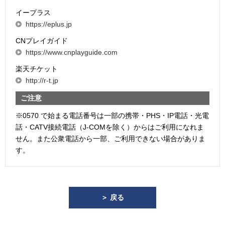
イープラス
https://eplus.jp
CNプレイガイド
https://www.cnplayguide.com
楽天チケット
http://r-t.jp
ご注意
※0570 で始まる電話番号は一部の携帯・PHS・IP電話・光電
話・CATV接続電話（J-COMを除く）からはご利用になれま
せん。また公衆電話から一部、ご利用できない場合がありま
す。
＞ 戻る