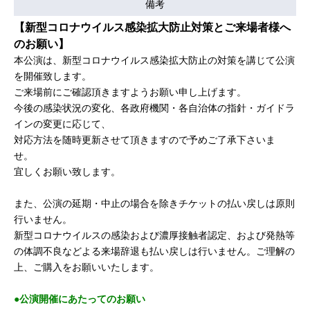
備考
【新型コロナウイルス感染拡大防止対策とご来場者様へ
のお願い】
本公演は、新型コロナウイルス感染拡大防止の対策を講じて公演
を開催致します。
ご来場前にご確認頂きますようお願い申し上げます。
今後の感染状況の変化、各政府機関・各自治体の指針・ガイドラ
インの変更に応じて、
対応方法を随時更新させて頂きますので予めご了承下さいま
せ。
宜しくお願い致します。
また、公演の延期・中止の場合を除きチケットの払い戻しは原則
行いません。
新型コロナウイルスの感染および濃厚接触者認定、および発熱等
の体調不良などよる来場辞退も払い戻しは行いません。ご理解の
上、ご購入をお願いいたします。
●公演開催にあたってのお願い