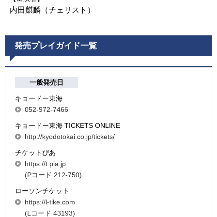
内田麒麟（チェリスト）
発売プレイガイド一覧
一般発売日
キョードー東海
052-972-7466
キョードー東海 TICKETS ONLINE
http://kyodotokai.co.jp/tickets/
チケットぴあ
https://t.pia.jp
(Pコード 212-750)
ローソンチケット
https://l-tike.com
(Lコード 43193)