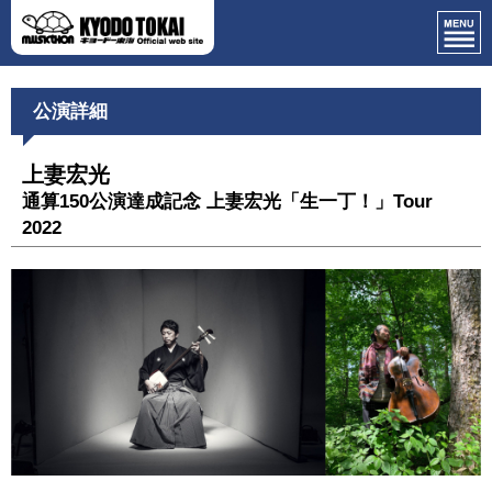
公演詳細
上妻宏光
通算150公演達成記念 上妻宏光「生一丁！」Tour
2022