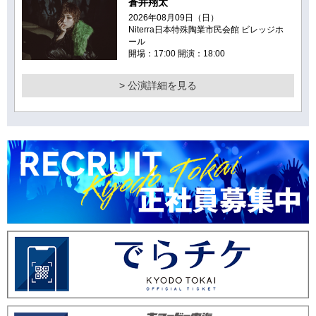
蒼井翔太
2026年08月09日（日）
Niterra日本特殊陶業市民会館 ビレッジホ
ール
開場：17:00 開演：18:00
> 公演詳細を見る