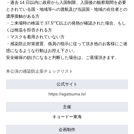
・過去 14 日以内に政府から入国制限、入国後の観察期間を必要
とされている国・地域等への渡航及び当該国・地域の在住者との
濃厚接触がある方
・ご来場時の検温で 37.5°℃以上の発熱が確認された場合、もし
くは検温を拒否される方
・マスクを着用されていない方
・感染防止対策措置、係員の指示に従って頂き他のお客様にご迷
惑になるような行動はお控え下さい。
安全確保の妨げになると判断した場合は、ご退場頂きます。
本公演の感染防止策チェックリスト
公式サイト
https://agatsuma.tv/
主催
キョードー東海
企画制作